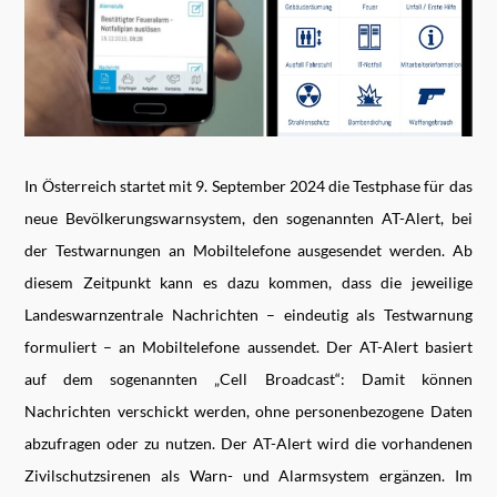
In Österreich startet mit 9. September 2024 die Testphase für das
neue Bevölkerungswarnsystem, den sogenannten AT-Alert, bei
der Testwarnungen an Mobiltelefone ausgesendet werden. Ab
diesem Zeitpunkt kann es dazu kommen, dass die jeweilige
Landeswarnzentrale Nachrichten – eindeutig als Testwarnung
formuliert – an Mobiltelefone aussendet. Der AT-Alert basiert
auf dem sogenannten „Cell Broadcast“: Damit können
Nachrichten verschickt werden, ohne personenbezogene Daten
abzufragen oder zu nutzen. Der AT-Alert wird die vorhandenen
Zivilschutzsirenen als Warn- und Alarmsystem ergänzen. Im