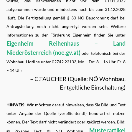
wurde, das Bankdarlehen nicht vor dem 01.01.2022
aufgenommen wurde und mindestens noch bis zum 31.12.2028
läuft. Die Fertigstellung gemäß § 30 NÖ Bauordnung darf bei
Antragstellung noch nicht angezeigt worden sein. Weitere
Informationen zu der Förderung Eigenheim finden Sie unter
Eigenheim Reihenhaus – Land
Niederösterreich (noe.gv.at)
oder telefonisch bei der
Wohnbau-Hotline unter 02742 22133, Mo – Do: 8 – 16 Uhr, Fr. 8
– 14 Uhr
– C.TAUCHER (Quelle: NÖ Wohnbau,
Entgeltliche Einschaltung)
HINWEIS:
Wir möchten darauf hinweisen, dass Sie Bild und Text
unter Angabe der Quelle (verpflichtend!) honorarfrei nutzen
können. Der Text darf nicht verändert oder gekürzt werden. Bild:
Musterartikel
© Pixabay Text: © NÖ Wohnbau