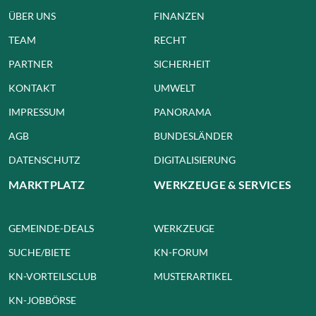
ÜBER UNS
FINANZEN
TEAM
RECHT
PARTNER
SICHERHEIT
KONTAKT
UMWELT
IMPRESSUM
PANORAMA
AGB
BUNDESLÄNDER
DATENSCHUTZ
DIGITALISIERUNG
MARKTPLATZ
WERKZEUGE & SERVICES
GEMEINDE-DEALS
WERKZEUGE
SUCHE/BIETE
KN-FORUM
KN-VORTEILSCLUB
MUSTERARTIKEL
KN-JOBBÖRSE