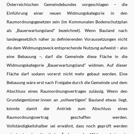
Österreichischen Gemeindebundes vorgeschlagen – die
Einführung einer neuen Widmungskategorie in den
Raumordnungsgesetzen sein (im Kommunalen Bodenschutzplan
als „Bauerwartungsland“ bezeichnet). Wenn Bauland nach
landesgesetzlich näher zu definierenden Voraussetzungen nicht
die dem Widmungszweck entsprechende Nutzung aufweist – also
eine Bebauung –, darf die Gemeinde diese Fläche in die
Widmungskategorie „Bauerwartungsland“ widmen. Auf dieser
Fläche darf sodann vorerst nicht mehr gebaut werden. Eine
Bebauung wäre erst nach Freigabe durch die Gemeinde und dem
Abschluss eines Raumordnungsvertrages zulässig. Wenn den
Grundeigentümer:innen an „vollwertigem“ Bauland etwas liegt,
könnte damit der Antrieb zum Abschluss eines
Raumordnungsvertrag geschaffen werden.
Vollständigkeitshalber sei erwähnt, dass noch geprüft werden