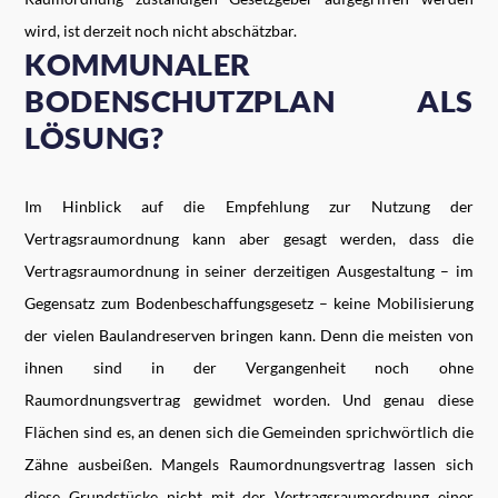
wird, ist derzeit noch nicht abschätzbar.
KOMMUNALER
BODENSCHUTZPLAN ALS
LÖSUNG?
Im Hinblick auf die Empfehlung zur Nutzung der
Vertragsraumordnung kann aber gesagt werden, dass die
Vertragsraumordnung in seiner derzeitigen Ausgestaltung – im
Gegensatz zum Bodenbeschaffungsgesetz – keine Mobilisierung
der vielen Baulandreserven bringen kann. Denn die meisten von
ihnen sind in der Vergangenheit noch ohne
Raumordnungsvertrag gewidmet worden. Und genau diese
Flächen sind es, an denen sich die Gemeinden sprichwörtlich die
Zähne ausbeißen. Mangels Raumordnungsvertrag lassen sich
diese Grundstücke nicht mit der Vertragsraumordnung einer