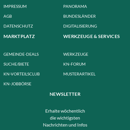
IMPRESSUM
PANORAMA
AGB
BUNDESLÄNDER
DATENSCHUTZ
DIGITALISIERUNG
MARKTPLATZ
WERKZEUGE & SERVICES
GEMEINDE-DEALS
WERKZEUGE
SUCHE/BIETE
KN-FORUM
KN-VORTEILSCLUB
MUSTERARTIKEL
KN-JOBBÖRSE
NEWSLETTER
Erhalte wöchentlich
die wichtigsten
Nachrichten und Infos