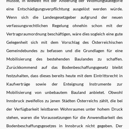
müsste, in wieweit mit der Änderung der Widmungskategorie
eine Entschädigungsverpflichtung ausgelöst werden würde.
Wenn sich die Landesgesetzgeber aufgrund der neuen
verfassungsrechtlichen Regelung ohnehin schon mit der
Vertragsraumordnung beschäftigen, wäre dies sogleich eine gute
Gelegenheit sich mit dem Vorschlag des Österreichischen
Gemeindebundes zu befassen und die Grundlagen für eine
Mobilisierung des bestehenden Baulandes zu schaffen.
Zurückkommend auf das Bodenbeschaffungsgesetz bleibt
festzuhalten, dass dieses bereits heute mit dem Eintrittsrecht in
Kaufverträge sowie der Enteignung Instrumente zur
Mobilisierung von unbebautem Bauland anbietet. Obwohl
Innsbruck zweifellos zu jenen Städten Österreichs zählt, die bei
der Verfügbarkeit leistbaren Wohnraumes unter hohem Druck
stehen, waren die Voraussetzungen für die Anwendbarkeit des
Bodenbeschaffungsgesetzes in Innsbruck nicht gegeben. Der