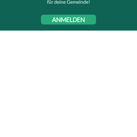
für deine Gemeinde!
ANMELDEN