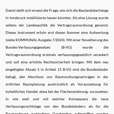
Damit stellt sich erneut die Frage, wie sich die Baulandüberhänge
in Innsbruck mobilisieren lassen könnten. Als eine Lösung wurde
seitens der Landespolitik die Vertragsraumordnung genannt.
Dieses Instrument erfuhr erst diesen Sommer eine Aufwertung
(siehe KOMMUNAL Ausgabe 7/2024). Mit einer Novellierung des
Bundes-Verfassungsgesetzes (B-VG) wurde die
Vertragsraumordnung erstmals verfassungsgesetzlich verankert
und soll eine erhöhte Rechtssicherheit bringen. Mit dem neu
eingefügten Absatz 5 in Artikel 15 B-VG sind die Bundesländer
befugt, den Abschluss von Raumordnungsverträgen in der
örtlichen Raumplanung ausdrücklich als Voraussetzung für
hoheitliches Handel, etwa bei der Flächenwidmung, vorzusehen.
In wie weit und mit welcher Konsequenz die neue
Verfassungsrechtslage von den Bundesländern als für die
Raumordnung zuständigen Gesetzgeber aufgegriffen werden