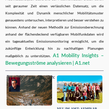
seit geraumer Zeit einen verlässlichen Datensatz, um die
Komplexität und Dynamik menschlicher Mobilitätsmuster
genauestens untersuchen, interpretieren und besser verstehen zu
können. Anhand der neuen Methodik zur Emissionsberechnung
anhand der flächendeckend verfügbaren Mobilfunkdaten wird
ein tagesaktuelles Emissionsmonitoring ermöglicht, um die
zukünftige Entwicklung hin zu nachhaltigen Planungen
A1 Mobility Insights –
maßgeblich zu unterstützen.
Bewegungsströme analysieren | A1.net
Empfehlungen für dich:
NEU IM AMT: SEMINAR