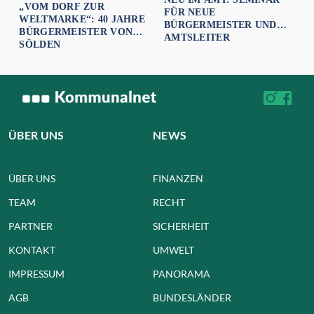
„VOM DORF ZUR
FÜR NEUE
WELTMARKE“: 40 JAHRE
BÜRGERMEISTER UND
BÜRGERMEISTER VON
AMTSLEITER
SÖLDEN
ÜBER UNS
NEWS
ÜBER UNS
FINANZEN
TEAM
RECHT
PARTNER
SICHERHEIT
KONTAKT
UMWELT
IMPRESSUM
PANORAMA
AGB
BUNDESLÄNDER