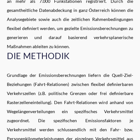
an mehr als 7.000 Funkstationen registriert. Durch die
gesamtheitliche Datenabdeckung in ganz Österreich können die
Analysegebiete sowie auch die zeitlichen Rahmenbedingungen
flexibel definiert werden, um gezielte Emissionsberechnungen zu
generieren und darauf basierend verkehrsplanerische
Maßnahmen ableiten zu können.
DIE METHODIK
Grundlage der Emissionsberechnungen liefern die Quell-Ziel-
Beziehungen (Fahrt-Relationen) zwischen flexibel definierbaren
Verkehrszellen (z.B. politische Grenzen oder frei definierbare
Rasterzelleneinteilung). Den Fahrt-Relationen wird anhand von
Wegelängenverteilungen ein spezifisches Verkehrsmittel
zugeordnet. Die spezifischen Emissionsfaktoren je
Verkehrsmittel werden schlussendlich mit den Fahr- bzw.
Personenkilometerleistungen der einzelnen Verkehrsmittel aus