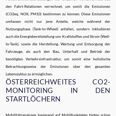
den Fahrt-Relationen verrechnet, um somit die Emissionen
(CO2eq, NOX, PM10) bestimmen zu können. Diese Emissionen
umfassen nicht nur jene Anteile, welche während der
Nutzungsphase (Tank-to-Wheel) anfallen, sondern inkludieren
auch die Energiebereitstellung von Kraftstoffen und Strom (Well-
to-Tank), sowie die Herstellung, Wartung und Entsorgung der
Fahrzeuge, als auch den Bau, Unterhalt und Betrieb der
benötigten Verkehrsinfrastruktur, um somit eine holistische
Betrachtungsweise der Emissionen über den gesamten
Lebenszyklus zu ermöglichen.
ÖSTERREICHWEITES CO2-
MONITORING IN DEN
STARTLÖCHERN
Mobilitätsanalysen basierend auf Mobilfunkdaten bieten schon