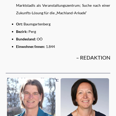
Marktstadls als Veranstaltungszentrum; Suche nach einer
Zukunfts-Lösung für die „Machland-Arkade“
Ort:
Baumgartenberg
Bezirk:
Perg
Bundesland:
OÖ
Einwohner/innen:
1.844
– REDAKTION
Empfehlungen für dich: