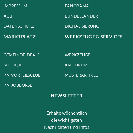
IMPRESSUM
PANORAMA
AGB
BUNDESLÄNDER
DATENSCHUTZ
DIGITALISIERUNG
MARKTPLATZ
WERKZEUGE & SERVICES
GEMEINDE-DEALS
WERKZEUGE
SUCHE/BIETE
KN-FORUM
KN-VORTEILSCLUB
MUSTERARTIKEL
KN-JOBBÖRSE
NEWSLETTER
Erhalte wöchentlich
die wichtigsten
Nachrichten und Infos