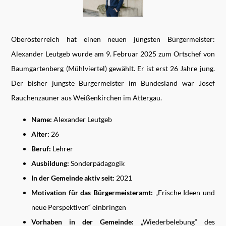
Oberösterreich hat einen neuen jüngsten Bürgermeister:
Alexander Leutgeb wurde am 9. Februar 2025 zum Ortschef von
Baumgartenberg (Mühlviertel) gewählt. Er ist erst 26 Jahre jung.
Der bisher jüngste Bürgermeister im Bundesland war Josef
Rauchenzauner aus Weißenkirchen im Attergau.
Name:
Alexander Leutgeb
Alter:
26
Beruf:
Lehrer
Ausbildung:
Sonderpädagogik
In der Gemeinde aktiv seit:
2021
Motivation für das Bürgermeisteramt:
„Frische Ideen und
neue Perspektiven“ einbringen
Vorhaben in der Gemeinde:
„Wiederbelebung“ des