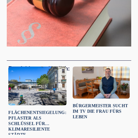
Empfehlungen für dich:
BÜRGERMEISTER SUCHT
IM TV DIE FRAU FÜRS
FLÄCHENENTSIEGELUNG:
LEBEN
PFLASTER ALS
SCHLÜSSEL FÜR
KLIMARESILIENTE
STÄDTE