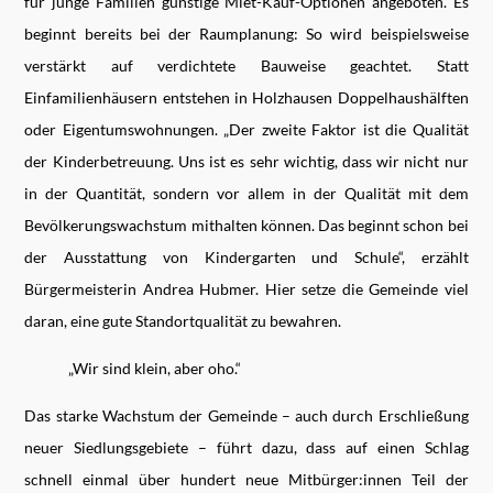
für junge Familien günstige Miet-Kauf-Optionen angeboten. Es
beginnt bereits bei der Raumplanung: So wird beispielsweise
verstärkt auf verdichtete Bauweise geachtet. Statt
Einfamilienhäusern entstehen in Holzhausen Doppelhaushälften
oder Eigentumswohnungen. „Der zweite Faktor ist die Qualität
der Kinderbetreuung. Uns ist es sehr wichtig, dass wir nicht nur
in der Quantität, sondern vor allem in der Qualität mit dem
Bevölkerungswachstum mithalten können. Das beginnt schon bei
der Ausstattung von Kindergarten und Schule“, erzählt
Bürgermeisterin Andrea Hubmer. Hier setze die Gemeinde viel
daran, eine gute Standortqualität zu bewahren.
„Wir sind klein, aber oho.“
Das starke Wachstum der Gemeinde – auch durch Erschließung
neuer Siedlungsgebiete – führt dazu, dass auf einen Schlag
schnell einmal über hundert neue Mitbürger:innen Teil der