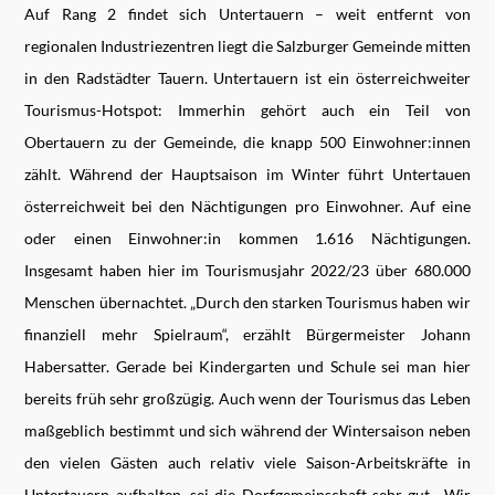
Auf Rang 2 findet sich Untertauern – weit entfernt von
regionalen Industriezentren liegt die Salzburger Gemeinde mitten
in den Radstädter Tauern. Untertauern ist ein österreichweiter
Tourismus-Hotspot: Immerhin gehört auch ein Teil von
Obertauern zu der Gemeinde, die knapp 500 Einwohner:innen
zählt. Während der Hauptsaison im Winter führt Untertauen
österreichweit bei den Nächtigungen pro Einwohner. Auf eine
oder einen Einwohner:in kommen 1.616 Nächtigungen.
Insgesamt haben hier im Tourismusjahr 2022/23 über 680.000
Menschen übernachtet. „Durch den starken Tourismus haben wir
finanziell mehr Spielraum“, erzählt Bürgermeister Johann
Habersatter. Gerade bei Kindergarten und Schule sei man hier
bereits früh sehr großzügig. Auch wenn der Tourismus das Leben
maßgeblich bestimmt und sich während der Wintersaison neben
den vielen Gästen auch relativ viele Saison-Arbeitskräfte in
Untertauern aufhalten, sei die Dorfgemeinschaft sehr gut. „Wir