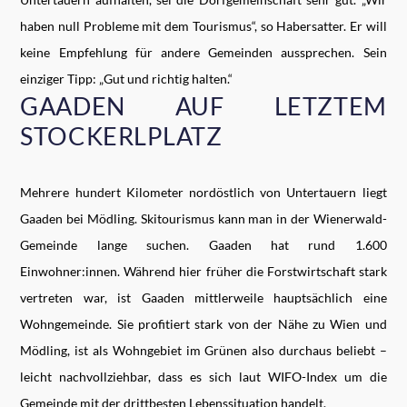
haben null Probleme mit dem Tourismus“, so Habersatter. Er will
keine Empfehlung für andere Gemeinden aussprechen. Sein
einziger Tipp: „Gut und richtig halten.“
GAADEN AUF LETZTEM
STOCKERLPLATZ
Mehrere hundert Kilometer nordöstlich von Untertauern liegt
Gaaden bei Mödling. Skitourismus kann man in der Wienerwald-
Gemeinde lange suchen. Gaaden hat rund 1.600
Einwohner:innen. Während hier früher die Forstwirtschaft stark
vertreten war, ist Gaaden mittlerweile hauptsächlich eine
Wohngemeinde. Sie profitiert stark von der Nähe zu Wien und
Mödling, ist als Wohngebiet im Grünen also durchaus beliebt –
leicht nachvollziehbar, dass es sich laut WIFO-Index um die
Gemeinde mit der drittbesten Lebenssituation handelt.