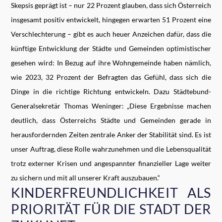
Skepsis geprägt ist – nur 22 Prozent glauben, dass sich Österreich
insgesamt positiv entwickelt, hingegen erwarten 51 Prozent eine
Verschlechterung – gibt es auch heuer Anzeichen dafür, dass die
künftige Entwicklung der Städte und Gemeinden optimistischer
gesehen wird: In Bezug auf ihre Wohngemeinde haben nämlich,
wie 2023, 32 Prozent der Befragten das Gefühl, dass sich die
Dinge in die richtige Richtung entwickeln. Dazu Städtebund-
Generalsekretär Thomas Weninger: „Diese Ergebnisse machen
deutlich, dass Österreichs Städte und Gemeinden gerade in
herausfordernden Zeiten zentrale Anker der Stabilität sind. Es ist
unser Auftrag, diese Rolle wahrzunehmen und die Lebensqualität
trotz externer Krisen und angespannter finanzieller Lage weiter
zu sichern und mit all unserer Kraft auszubauen.“
KINDERFREUNDLICHKEIT ALS
PRIORITÄT FÜR DIE STADT DER