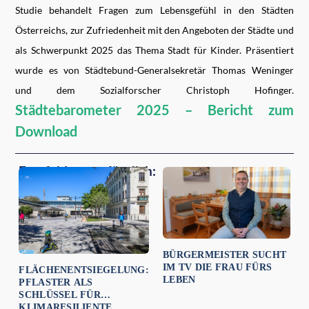
Studie behandelt Fragen zum Lebensgefühl in den Städten
Österreichs, zur Zufriedenheit mit den Angeboten der Städte und
als Schwerpunkt 2025 das Thema Stadt für Kinder. Präsentiert
wurde es von Städtebund-Generalsekretär Thomas Weninger
und dem Sozialforscher Christoph Hofinger.
Städtebarometer 2025 – Bericht zum
Download
Empfehlungen für dich:
BÜRGERMEISTER SUCHT
IM TV DIE FRAU FÜRS
FLÄCHENENTSIEGELUNG:
LEBEN
PFLASTER ALS
SCHLÜSSEL FÜR
KLIMARESILIENTE