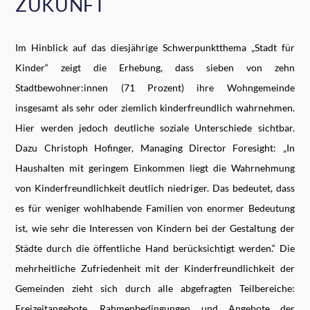
ZUKUNFT
Im Hinblick auf das diesjährige Schwerpunktthema „Stadt für
Kinder“ zeigt die Erhebung, dass sieben von zehn
Stadtbewohner:innen (71 Prozent) ihre Wohngemeinde
insgesamt als sehr oder ziemlich kinderfreundlich wahrnehmen.
Hier werden jedoch deutliche soziale Unterschiede sichtbar.
Dazu Christoph Hofinger, Managing Director Foresight: „In
Haushalten mit geringem Einkommen liegt die Wahrnehmung
von Kinderfreundlichkeit deutlich niedriger. Das bedeutet, dass
es für weniger wohlhabende Familien von enormer Bedeutung
ist, wie sehr die Interessen von Kindern bei der Gestaltung der
Städte durch die öffentliche Hand berücksichtigt werden.“ Die
mehrheitliche Zufriedenheit mit der Kinderfreundlichkeit der
Gemeinden zieht sich durch alle abgefragten Teilbereiche:
Freizeitangebote, Rahmenbedingungen und Angebote der