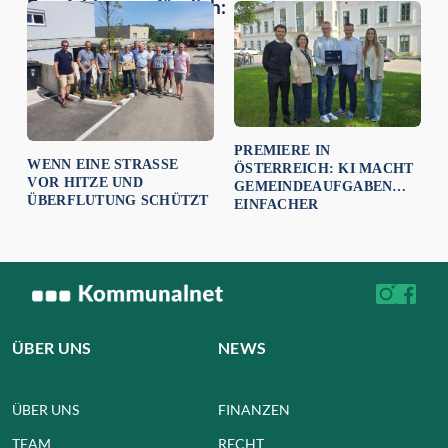
Empfehlungen für dich:
PREMIERE IN
WENN EINE STRASSE V
ÖSTERREICH: KI MACHT
OR HITZE UND Ü
GEMEINDEAUFGABEN
BERFLUTUNG SCHÜTZT
EINFACHER
ÜBER UNS
NEWS
ÜBER UNS
FINANZEN
TEAM
RECHT