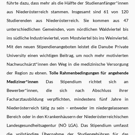
führte dazu, dass mehr als die Hälfte der Studienanfänger*innen
aus Niederösterreich stammen. Insgesamt sind 61 von 120
Studierenden aus Niederösterreich. Sie kommen aus 47
unterschiedlichen Gemeinden, vom nördlichen Waldviertel bis
ins südliche Industrieviertel, vom Mostviertel bis ins Weinviertel.
Mit den neuen Stipendienangeboten leistet die Danube Private
University einen wichtigen Beitrag, um noch mehr motivierten
Nachwuchsärzt*innen den Weg in die medizinische Versorgung
der Region zu ebnen.
Tolle Rahmenbedingungen für angehende
Mediziner*innen
Das Stipendium richtet sich an
Bewerber*innen, die sich nach Abschluss ihrer
Facharztausbildung verpflichten, mindestens fünf Jahre in
Niederösterreich tätig zu sein – entweder im niedergelassenen
Bereich oder in den Krankenhäusern der Niederösterreichischen
Landesgesundheitsagentur (NÖ LGA). Das Stipendium umfasst
die vollständige Übernahme der Studiengebühren für das