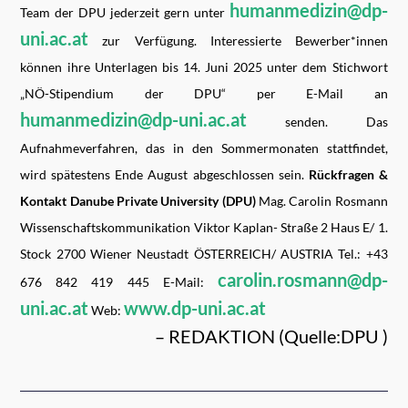
humanmedizin@dp-
Team der DPU jederzeit gern unter
uni.ac.at
zur Verfügung. Interessierte Bewerber*innen
können ihre Unterlagen bis 14. Juni 2025 unter dem Stichwort
„NÖ-Stipendium der DPU“ per E-Mail an
humanmedizin@dp-uni.ac.at
senden. Das
Aufnahmeverfahren, das in den Sommermonaten stattfindet,
wird spätestens Ende August abgeschlossen sein.
Rückfragen &
Kontakt
Danube Private University (DPU)
Mag. Carolin Rosmann
Wissenschaftskommunikation Viktor Kaplan- Straße 2 Haus E/ 1.
Stock 2700 Wiener Neustadt ÖSTERREICH/ AUSTRIA Tel.: +43
carolin.rosmann@dp-
676 842 419 445 E-Mail:
uni.ac.at
www.dp-uni.ac.at
Web:
– REDAKTION (Quelle:DPU )