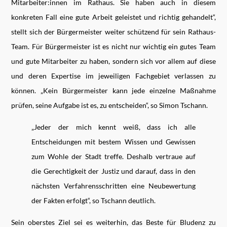
Mitarbeiter:innen im Rathaus. Sie haben auch in diesem
konkreten Fall eine gute Arbeit geleistet und richtig gehandelt“,
stellt sich der Bürgermeister weiter schützend für sein Rathaus-
Team. Für Bürgermeister ist es nicht nur wichtig ein gutes Team
und gute Mitarbeiter zu haben, sondern sich vor allem auf diese
und deren Expertise im jeweiligen Fachgebiet verlassen zu
können. „Kein Bürgermeister kann jede einzelne Maßnahme
prüfen, seine Aufgabe ist es, zu entscheiden“, so Simon Tschann.
„Jeder der mich kennt weiß, dass ich alle
Entscheidungen mit bestem Wissen und Gewissen
zum Wohle der Stadt treffe. Deshalb vertraue auf
die Gerechtigkeit der Justiz und darauf, dass in den
nächsten Verfahrensschritten eine Neubewertung
der Fakten erfolgt“, so Tschann deutlich.
Sein oberstes Ziel sei es weiterhin, das Beste für Bludenz zu