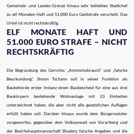
Gemeinde- und Landes-Grenze hinaus sehr beliebten Stadtchef
zu elf Monaten Haft und 51.000 Euro Geldstrafe verurteilt. Das
Urteil ist nicht rechtskräftig.
ELF MONATE HAFT UND
51.000 EURO STRAFE – NICHT
RECHTSKRÄFTIG
Die Begründung des Gerichts: „Amtsmissbrauch“ und „falsche
Beurkundung“. Simon Tschann soll in seiner Funktion als
Baubehörde erster Instanz einen Baubescheid für eine aus drei
Baukörpern bestehende Wohnanlage mit 23 Einheiten
unterzeichnet haben, die aber nicht alle gesetzlichen Auflagen
erfüllt haben soll. Darüber hinaus wurde dem Bürgermeister
vorgeworfen, gegenüber dem Volksanwalt von Vorarlberg und
der Bezirkshauptmannschaft Bludenz falsche Angaben und die