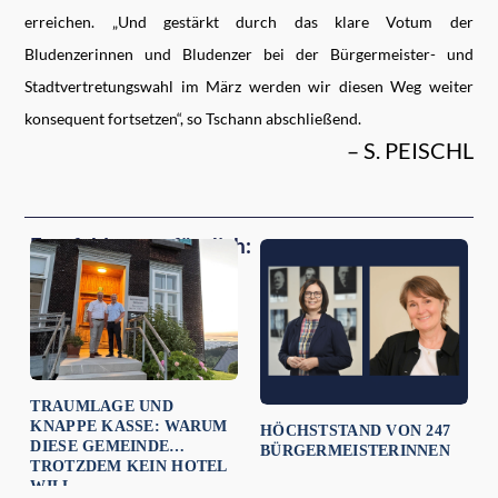
erreichen. „Und gestärkt durch das klare Votum der
Bludenzerinnen und Bludenzer bei der Bürgermeister- und
Stadtvertretungswahl im März werden wir diesen Weg weiter
konsequent fortsetzen“, so Tschann abschließend.
– S. PEISCHL
Empfehlungen für dich:
TRAUMLAGE UND
KNAPPE KASSE: WARUM
HÖCHSTSTAND VON 247
DIESE GEMEINDE
BÜRGERMEISTERINNEN
TROTZDEM KEIN HOTEL
WILL