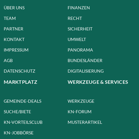
ÜBER UNS
FINANZEN
TEAM
RECHT
PARTNER
SICHERHEIT
KONTAKT
UMWELT
IMPRESSUM
PANORAMA
AGB
BUNDESLÄNDER
DATENSCHUTZ
DIGITALISIERUNG
MARKTPLATZ
WERKZEUGE & SERVICES
GEMEINDE-DEALS
WERKZEUGE
SUCHE/BIETE
KN-FORUM
KN-VORTEILSCLUB
MUSTERARTIKEL
KN-JOBBÖRSE