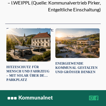
– I.WEIPPL (Quelle: Kommunalvertrieb Pirker,
Entgeltliche Einschaltung)
Empfehlungen für dich:
ENERGIEWENDE
HITZESCHUTZ FÜR
KOMMUNAL GESTALTEN
MENSCH UND FAHRZEUG
UND GRÖSSER DENKEN
– MIT SOLAR ÜBER DEM
PARKPLATZ