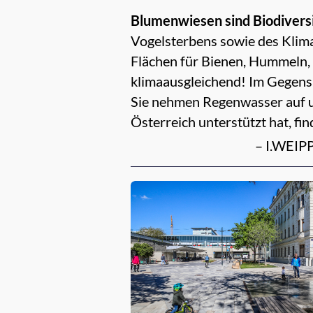
Blumenwiesen sind Biodiversi
Vogelsterbens sowie des Klima
Flächen für Bienen, Hummeln, 
klimaausgleichend! Im Gegensa
Sie nehmen Regenwasser auf u
Österreich unterstützt hat, fi
– I.WEIPP
Empfehlungen für dich: