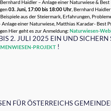
, Bernhard Haidler – Anlage einer Naturwiese & Best 
ngen
03. Juni, 17:00 bis 18:00 Uhr
, Bernhard Haidler
 Beispiele aus der Steiermark, Erfahrungen, Problem
– Anlage einer Naturwiese, Matthias Karadar- Best Pra
ngen
Hier geht es zur Anmeldung:
Naturwiesen-Webi
IS 2. JULI 2025 EIN UND SICHERN 
!
UMENWIESEN-PROJEKT
EN FÜR ÖSTERREICHS GEMEIND