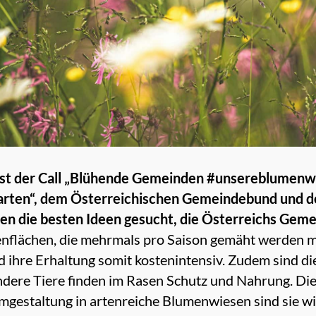
25 ist der Call „Blühende Gemeinden #unsereblumen
 Garten“, dem Österreichischen Gemeindebund und d
en die besten Ideen gesucht, die Österreichs Gem
enflächen, die mehrmals pro Saison gemäht werden m
nd ihre Erhaltung somit kostenintensiv. Zudem sind di
ndere Tiere finden im Rasen Schutz und Nahrung. Di
mgestaltung in artenreiche Blumenwiesen sind sie wic