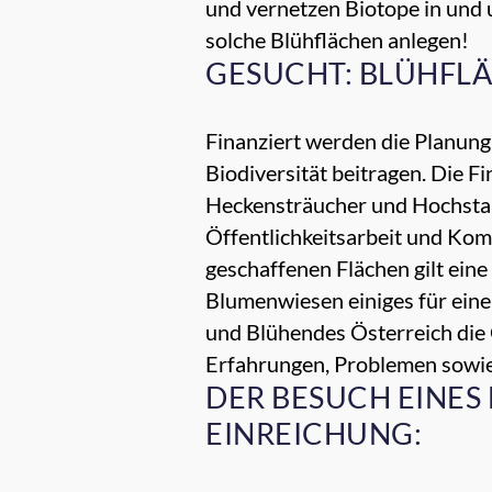
und vernetzen Biotope in und 
solche Blühflächen anlegen!
GESUCHT: BLÜHFL
Finanziert werden die Planung
Biodiversität beitragen. Die F
Heckensträucher und Hochsta
Öffentlichkeitsarbeit und Ko
geschaffenen Flächen gilt eine
Blumenwiesen einiges für eine 
und Blühendes Österreich die
Erfahrungen, Problemen sowie
DER BESUCH EINES
EINREICHUNG: