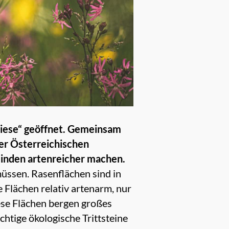
wiese“ geöffnet. Gemeinsam
er Österreichischen
einden artenreicher machen.
üssen. Rasenflächen sind in
e Flächen relativ artenarm, nur
ese Flächen bergen großes
htige ökologische Trittsteine