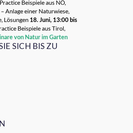
Practice Beispiele aus NÖ,
 – Anlage einer Naturwiese,
e, Lösungen
18. Juni, 13:00 bis
ctice Beispiele aus Tirol,
nare von Natur im Garten
SIE SICH BIS ZU
EN