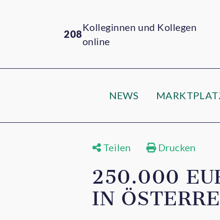
Kolleginnen und Kollegen
208
online
NEWS
MARKTPLAT
Teilen
Drucken
250.000 EU
IN ÖSTERR