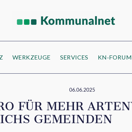
Z
WERKZEUGE
SERVICES
KN-FORUM
06.06.2025
RO FÜR MEHR ARTEN
EICHS GEMEINDEN