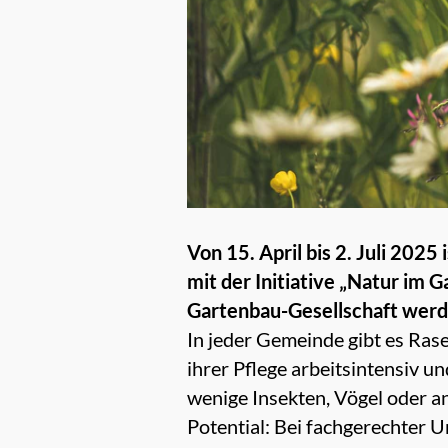
Von 15. April bis 2. Juli 20
mit der Initiative „Natur im
Gartenbau-Gesellschaft werd
In jeder Gemeinde gibt es Ras
ihrer Pflege arbeitsintensiv u
wenige Insekten, Vögel oder a
Potential: Bei fachgerechter U