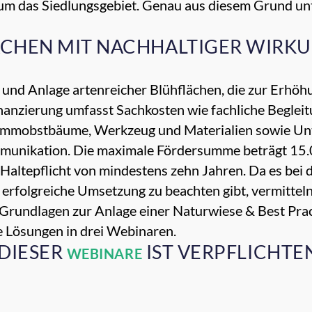
um das Siedlungsgebiet. Genau aus diesem Grund unte
ÄCHEN MIT NACHHALTIGER WIRK
 und Anlage artenreicher Blühflächen, die zur Erhöhu
inanzierung umfasst Sachkosten wie fachliche Begleitu
mmobstbäume, Werkzeug und Materialien sowie Unt
mmunikation. Die maximale Fördersumme beträgt 15.0
 Haltepflicht von mindestens zehn Jahren. Da es bei
erfolgreiche Umsetzung zu beachten gibt, vermitteln 
 Grundlagen zur
Anlage einer Naturwiese & Best Prac
 Lösungen in drei Webinaren.
 DIESER
IST VERPFLICHTE
WEBINARE