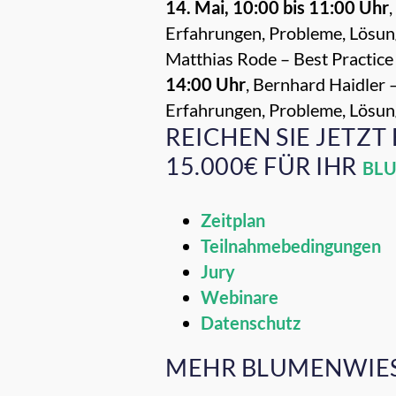
14. Mai, 10:00 bis 11:00 Uhr
Erfahrungen, Probleme, Lösu
Matthias Rode – Best Practice
14:00 Uhr
, Bernhard Haidler 
Erfahrungen, Probleme, Lösu
REICHEN SIE JETZT B
15.000€ FÜR IHR
BL
Zeitplan
Teilnahmebedingungen
Jury
Webinare
Datenschutz
MEHR BLUMENWIES