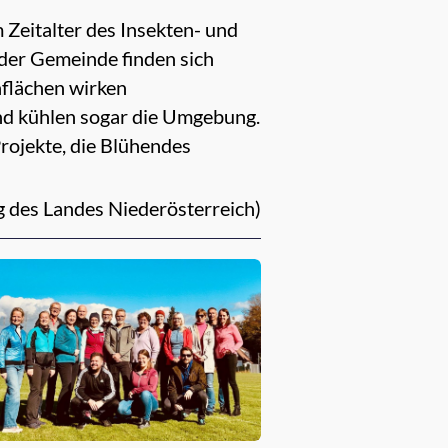
 Zeitalter des Insekten- und
eder Gemeinde finden sich
nflächen wirken
und kühlen sogar die Umgebung.
rojekte, die Blühendes
g des Landes Niederösterreich)