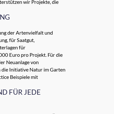
rstützen wir Projekte, die
UNG
ng der Artenvielfalt und
ng, für Saatgut,
erlagen für
00 Euro pro Projekt. Für die
 der Neuanlage von
die Initiative Natur im Garten
tice Beispiele mit
ND FÜR JEDE