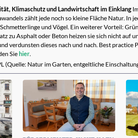
tät, Klimaschutz und Landwirtschaft im Einklang
Im
wandels zählt jede noch so kleine Fläche Natur. In j
Schmetterlinge und Vögel.
Ein weiterer Vorteil: Grü
tz zu Asphalt oder Beton heizen sie sich nicht auf 
nd verdunsten dieses nach und nach.
Best practice P
nden Sie
hier
.
L (Quelle: Natur im Garten, entgeltliche Einschaltun