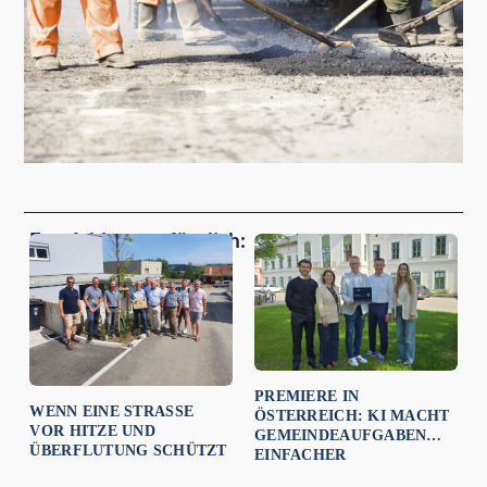
Empfehlungen für dich:
PREMIERE IN
WENN EINE STRASSE V
ÖSTERREICH: KI MACHT
OR HITZE UND Ü
GEMEINDEAUFGABEN
BERFLUTUNG SCHÜTZT
EINFACHER