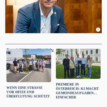
i
Empfehlungen für dich:
PREMIERE IN
WENN EINE STRASSE V
ÖSTERREICH: KI MACHT
OR HITZE UND Ü
GEMEINDEAUFGABEN
BERFLUTUNG SCHÜTZT
EINFACHER