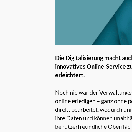
Die Digitalisierung macht au
innovatives Online-Service 
erleichtert.
Noch nie war der Verwaltungss
online erledigen – ganz ohne 
direkt bearbeitet, wodurch un
ihre Daten und können unabhän
benutzerfreundliche Oberfläche