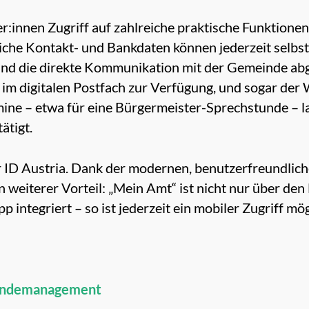
r:innen Zugriff auf zahlreiche praktische Funktione
iche Kontakt- und Bankdaten können jederzeit selbst
und die direkte Kommunikation mit der Gemeinde ab
im digitalen Postfach zur Verfügung, und sogar der
ine – etwa für eine Bürgermeister-Sprechstunde – l
ätigt.
r ID Austria. Dank der modernen, benutzerfreundlich
n weiterer Vorteil: „Mein Amt“ ist nicht nur über de
integriert – so ist jederzeit ein mobiler Zugriff mög
eindemanagement