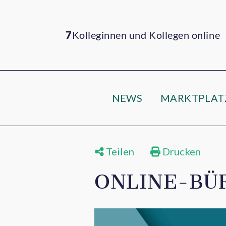
7
Kolleginnen und Kollegen online
NEWS
MARKTPLAT
Teilen
Drucken
ONLINE-BÜR