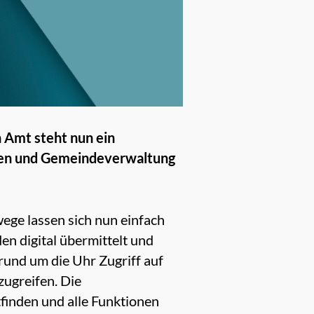
n Amt steht nun ein
nnen und Gemeindeverwaltung
ege lassen sich nun einfach
n digital übermittelt und
rund um die Uhr Zugriff auf
zugreifen. Die
tfinden und alle Funktionen