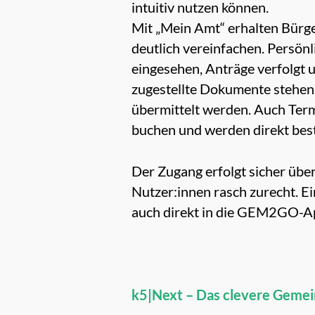
intuitiv nutzen können.
Mit „Mein Amt“ erhalten Bürge
deutlich vereinfachen. Persönl
eingesehen, Anträge verfolgt 
zugestellte Dokumente stehen 
übermittelt werden. Auch Term
buchen und werden direkt best
Der Zugang erfolgt sicher übe
Nutzer:innen rasch zurecht. Ei
auch direkt in die GEM2GO-App 
k5|Next – Das clevere Gem