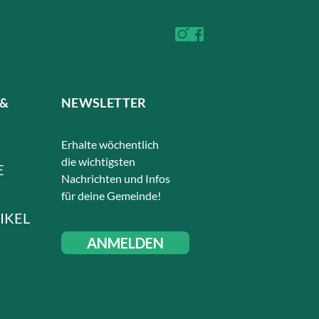
 &
NEWSLETTER
Erhalte wöchentlich
die wichtigsten
E
Nachrichten und Infos
für deine Gemeinde!
IKEL
ANMELDEN