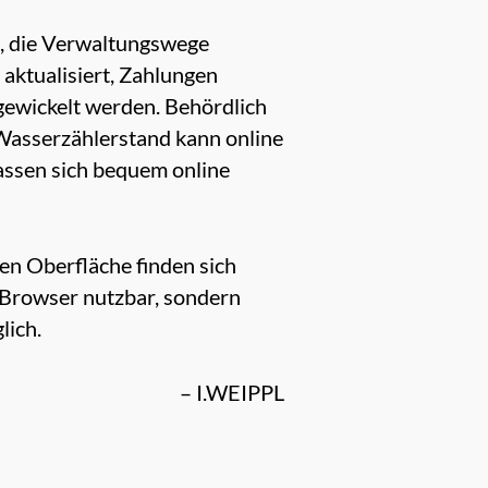
n, die Verwaltungswege
 aktualisiert, Zahlungen
gewickelt werden. Behördlich
 Wasserzählerstand kann online
assen sich bequem online
en Oberfläche finden sich
n Browser nutzbar, sondern
lich.
– I.WEIPPL