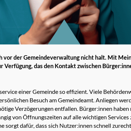
ch vor der Gemeindeverwaltung nicht halt. Mit Mei
zur Verfügung, das den Kontakt zwischen Bürger:i
ervice einer Gemeinde so effizient. Viele Behördenw
persönlichen Besuch am Gemeindeamt. Anliegen werde
nötige Verzögerungen entfallen. Bürger:innen haben 
gig von Öffnungszeiten auf alle wichtigen Services 
 sorgt dafür, dass sich Nutzer:innen schnell zurech