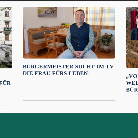
BÜRGERMEISTER SUCHT IM TV
DIE FRAU FÜRS LEBEN
„VO
WEL
 FÜR
BÜR