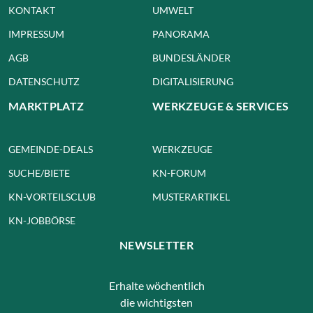
KONTAKT
UMWELT
IMPRESSUM
PANORAMA
AGB
BUNDESLÄNDER
DATENSCHUTZ
DIGITALISIERUNG
MARKTPLATZ
WERKZEUGE & SERVICES
GEMEINDE-DEALS
WERKZEUGE
SUCHE/BIETE
KN-FORUM
KN-VORTEILSCLUB
MUSTERARTIKEL
KN-JOBBÖRSE
NEWSLETTER
Erhalte wöchentlich
die wichtigsten