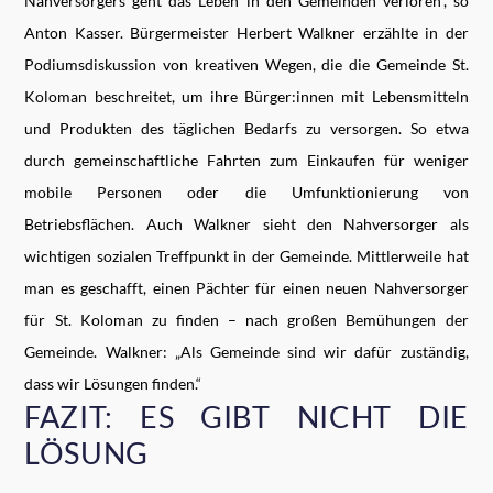
Nahversorgers geht das Leben in den Gemeinden verloren“, so
Anton Kasser. Bürgermeister Herbert Walkner erzählte in der
Podiumsdiskussion von kreativen Wegen, die die Gemeinde St.
Koloman beschreitet, um ihre Bürger:innen mit Lebensmitteln
und Produkten des täglichen Bedarfs zu versorgen. So etwa
durch gemeinschaftliche Fahrten zum Einkaufen für weniger
mobile Personen oder die Umfunktionierung von
Betriebsflächen. Auch Walkner sieht den Nahversorger als
wichtigen sozialen Treffpunkt in der Gemeinde. Mittlerweile hat
man es geschafft, einen Pächter für einen neuen Nahversorger
für St. Koloman zu finden – nach großen Bemühungen der
Gemeinde. Walkner: „Als Gemeinde sind wir dafür zuständig,
dass wir Lösungen finden.“
FAZIT: ES GIBT NICHT DIE
LÖSUNG