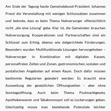
Am Ende der Tagung fasste Gemeindebund-Präsident Johannes
Pressl die Veranstaltung mit wenigen Schlusssätzen zusammen
und betonte, dass es beim Thema Nahversorger offensichtlich
nicht „die eine Lösung“ gebe. Klar ist, die Gemeinden brauchen
Nahversorgung. Kooperationen und Partnerschaften sind ein
Schlüssel zum Erfolg, ebenso wie zielgerichtete Förderungen.
Besonders wurden Multifunktionale Lösungen hervorgehoben –
Nahversorger in Kombination mit digitalen Kassen,
personalfreien Zeiten und Zonen, gastronomischen, sozialen und
postalischen Angeboten auf einem Raum. Doch dafür müssen
bestimmte Regularien geändert werden: Es braucht eine
Ausweitung der gesetzlichen Öffnungszeiten – aber ohne
Sonntagsöffnung. Auch beim Thema Postmarktgesetz,
Apothekenwaren und Tabakmonopol soll es Lockerungen geben.
Gleichzeitig müsse man bestehende Potenziale leichter