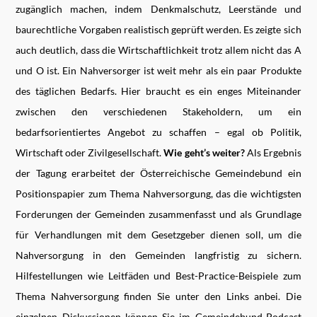
zugänglich machen, indem Denkmalschutz, Leerstände und
baurechtliche Vorgaben realistisch geprüft werden. Es zeigte sich
auch deutlich, dass die Wirtschaftlichkeit trotz allem nicht das A
und O ist. Ein Nahversorger ist weit mehr als ein paar Produkte
des täglichen Bedarfs. Hier braucht es ein enges Miteinander
zwischen den verschiedenen Stakeholdern, um ein
bedarfsorientiertes Angebot zu schaffen – egal ob Politik,
Wirtschaft oder Zivilgesellschaft.
Wie geht’s weiter?
Als Ergebnis
der Tagung erarbeitet der Österreichische Gemeindebund ein
Positionspapier zum Thema Nahversorgung, das die wichtigsten
Forderungen der Gemeinden zusammenfasst und als Grundlage
für Verhandlungen mit dem Gesetzgeber dienen soll, um die
Nahversorgung in den Gemeinden langfristig zu sichern.
Hilfestellungen wie Leitfäden und Best-Practice-Beispiele zum
Thema Nahversorgung finden Sie unter den Links anbei. Die
einzelnen Diskussionen können Sie im Gemeindebund-Podcast