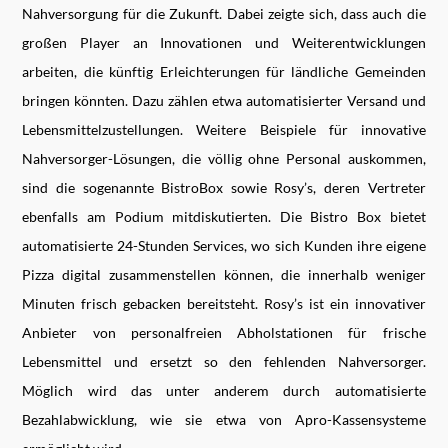
Nahversorgung für die Zukunft. Dabei zeigte sich, dass auch die
großen Player an Innovationen und Weiterentwicklungen
arbeiten, die künftig Erleichterungen für ländliche Gemeinden
bringen könnten. Dazu zählen etwa automatisierter Versand und
Lebensmittelzustellungen. Weitere Beispiele für innovative
Nahversorger-Lösungen, die völlig ohne Personal auskommen,
sind die sogenannte BistroBox sowie Rosy’s, deren Vertreter
ebenfalls am Podium mitdiskutierten. Die Bistro Box bietet
automatisierte 24-Stunden Services, wo sich Kunden ihre eigene
Pizza digital zusammenstellen können, die innerhalb weniger
Minuten frisch gebacken bereitsteht. Rosy’s ist ein innovativer
Anbieter von personalfreien Abholstationen für frische
Lebensmittel und ersetzt so den fehlenden Nahversorger.
Möglich wird das unter anderem durch automatisierte
Bezahlabwicklung, wie sie etwa von Apro-Kassensysteme