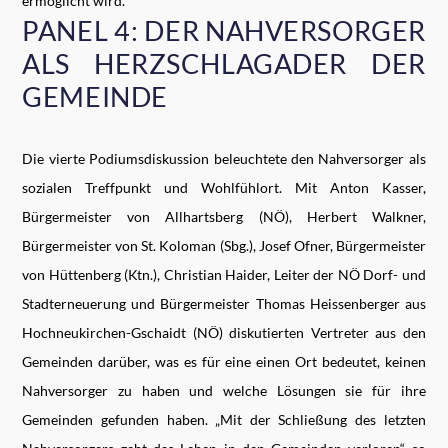
ermöglicht wird.
PANEL 4: DER NAHVERSORGER
ALS HERZSCHLAGADER DER
GEMEINDE
Die vierte Podiumsdiskussion beleuchtete den Nahversorger als
sozialen Treffpunkt und Wohlfühlort. Mit Anton Kasser,
Bürgermeister von Allhartsberg (NÖ), Herbert Walkner,
Bürgermeister von St. Koloman (Sbg.), Josef Ofner, Bürgermeister
von Hüttenberg (Ktn.), Christian Haider, Leiter der NÖ Dorf- und
Stadterneuerung und Bürgermeister Thomas Heissenberger aus
Hochneukirchen-Gschaidt (NÖ) diskutierten Vertreter aus den
Gemeinden darüber, was es für eine einen Ort bedeutet, keinen
Nahversorger zu haben und welche Lösungen sie für ihre
Gemeinden gefunden haben. „Mit der Schließung des letzten