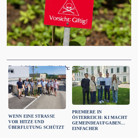
Empfehlungen für dich:
PREMIERE IN
WENN EINE STRASSE V
ÖSTERREICH: KI MACHT
OR HITZE UND Ü
GEMEINDEAUFGABEN
BERFLUTUNG SCHÜTZT
EINFACHER