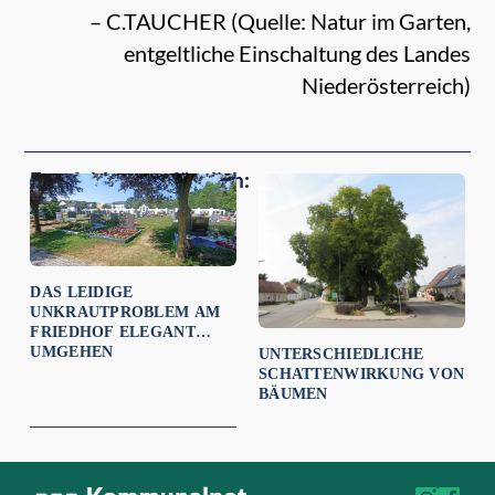
– C.TAUCHER (Quelle: Natur im Garten,
entgeltliche Einschaltung des Landes
Niederösterreich)
Empfehlungen für dich:
DAS LEIDIGE
UNKRAUTPROBLEM AM
FRIEDHOF ELEGANT
UMGEHEN
UNTERSCHIEDLICHE
SCHATTENWIRKUNG VON
BÄUMEN