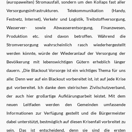
(europaweiten) Stromausfall, sondern um den Kollaps fast aller
Versorgungsinfrastrukturen. Telekommunikation (Handy,
Festnetz, Internet), Verkehr und Logistik, Treibstoffversorgung,
Wasserver- sowie Abwasserentsorgung, Finanzwesen,
Produktion etc. sind davon betroffen. Während die
Stromversorgung wahrscheinlich rasch wiederhergestellt
werden könnte, würde der Wiederanlauf der Versorgung der
Bevölkerung mit lebenswichtigen Gütern erheblich länger
dauern. „Die Blackout Vorsorge ist ein wichtiges Thema für uns
alle: Denn wer auf ein Blackout vorbereitet ist, ist auf jede Krise
gut vorbereitet. Ich danke dem steirischen Zivilschutzverband,
der auch hier großartige Aufklärungsarbeit leistet. Mit dem
neuen Leitfaden werden den Gemeinden umfassende
Informationen zur Verfügung gestellt und die Bürgermeister
dabei unterstützt, bestmöglich auf diesen Krisenfall vorbreitet zu
sein. Das ist entscheidend, denn sie sind die ersten