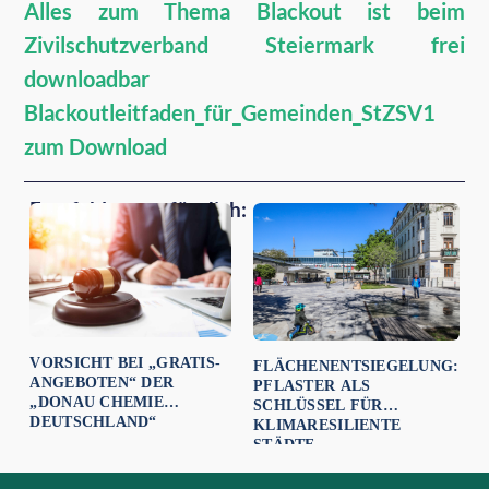
Alles zum Thema Blackout ist beim
Zivilschutzverband Steiermark frei
downloadbar
Blackoutleitfaden_für_Gemeinden_StZSV1
zum Download
Empfehlungen für dich:
VORSICHT BEI „GRATIS-
FLÄCHENENTSIEGELUNG:
ANGEBOTEN“ DER
PFLASTER ALS
„DONAU CHEMIE
SCHLÜSSEL FÜR
DEUTSCHLAND“
KLIMARESILIENTE
STÄDTE