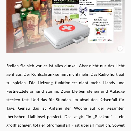
i
Stellen Sie sich vor, es ist alles dunkel. Aber nicht nur das Licht
geht aus. Der Kühlschrank summt nicht mehr. Das Radio hört auf
zu spielen. Die Heizung funktioniert nicht mehr. Handy und
Festnetztelefon sind stumm. Züge bleiben stehen und Aufzüge
stecken fest. Und das für Stunden, im absoluten Krisenfall für
Tage. Genau das ist Anfang der Woche auf der gesamten
iberischen Halbinsel passiert. Das zeigt: Ein „Blackout“ – ein
großﬂächiger, totaler Stromausfall – ist überall möglich. Soweit