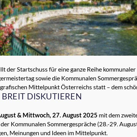
ällt der Startschuss für eine ganze Reihe kommunaler
germeistertag sowie die Kommunalen Sommergesprä
grafischen Mittelpunkt Österreichs statt – dem sch
BREIT DISKUTIEREN
August & Mittwoch, 27. August 2025
mit dem zweit
d der Kommunalen Sommergespräche (28.-29. August
gen, Meinungen und Ideen im Mittelpunkt.