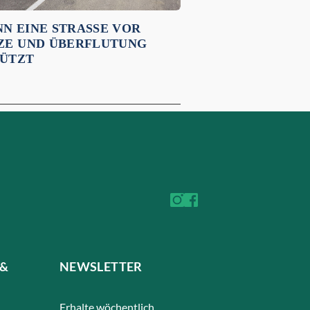
N EINE STRASSE VOR H
E UND ÜBERFLUTUNG S
TZT
 &
NEWSLETTER
Erhalte wöchentlich