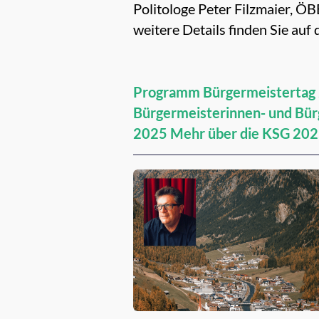
Politologe Peter Filzmaier, 
weitere Details finden Sie auf
Programm Bürgermeistertag
Bürgermeisterinnen- und Bür
2025
Mehr über die KSG 20
Empfehlungen für dich: