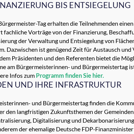
NANZIERUNG BIS ENTSIEGELUNG
rgermeister-Tag erhalten die Teilnehmenden einen 
t fachliche Vorträge von der Finanzierung, Beschaf
isierung der Verwaltung und Entsiegelung von Fläch
m. Dazwischen ist genügend Zeit für Austausch und 
em Präsidenten und den Referenten bietet die Möglic
hme am Bürgermeisterinnen- und Bürgermeistertag is
tere Infos zum
Programm finden Sie hier.
DEN UND IHRE INFRASTRUKTUR
eisterinnen- und Bürgermeistertag finden die Ko
mer den langfristigen Zukunftsthemen der Gemeinden 
ralisierung, Digitalisierung und Dekarbonarisierung
nderem der ehemalige Deutsche FDP-Finanzminister C