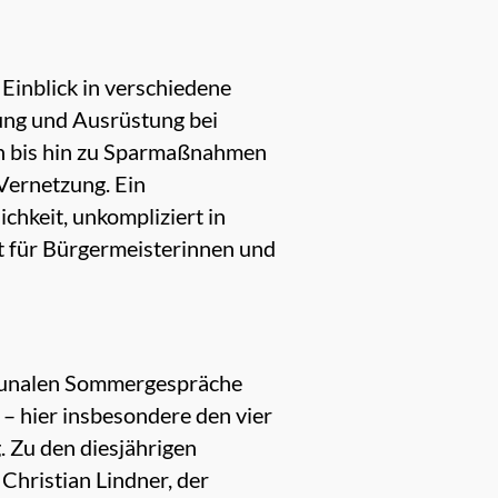
Einblick in verschiedene
fung und Ausrüstung bei
en bis hin zu Sparmaßnahmen
Vernetzung. Ein
hkeit, unkompliziert in
t für Bürgermeisterinnen und
mmunalen Sommergespräche
– hier insbesondere den vier
. Zu den diesjährigen
hristian Lindner, der