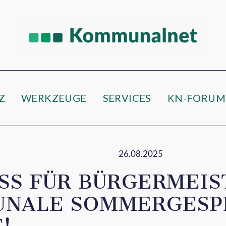
Z
WERKZEUGE
SERVICES
KN-FORUM
26.08.2025
SS FÜR BÜRGERMEI
NALE SOMMERGESP