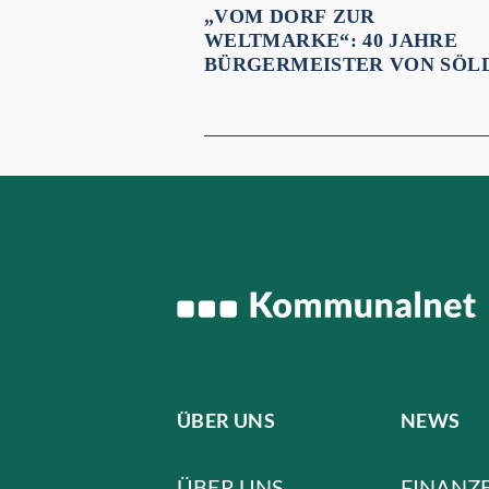
„VOM DORF ZUR
WELTMARKE“: 40 JAHRE
BÜRGERMEISTER VON SÖL
ÜBER UNS
NEWS
ÜBER UNS
FINANZ