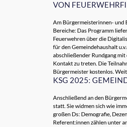
VON FEUERWEHRFI
Am Bürgermeisterinnen- und Bü
Bereiche: Das Programm liefer
Feuerwehren über die Digital
für den Gemeindehaushalt u.v.
abschließender Rundgang mit d
Kontakt zu treten. Die Teilna
Bürgermeister kostenlos. Wei
KSG 2025: GEMEIN
Anschließend an den Bürgerm
statt. Sie widmen sich wie im
großen Ds: Demografie, Dezent
Referent:innen zählen unter a