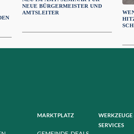
NEUE BÜRGERMEISTER UND
WEN
AMTSLEITER
DEN
ITZ
CHÜ
MARKTPLATZ
WERKZEUGE
SERVICES
EN
GEMEINDE-DEALS