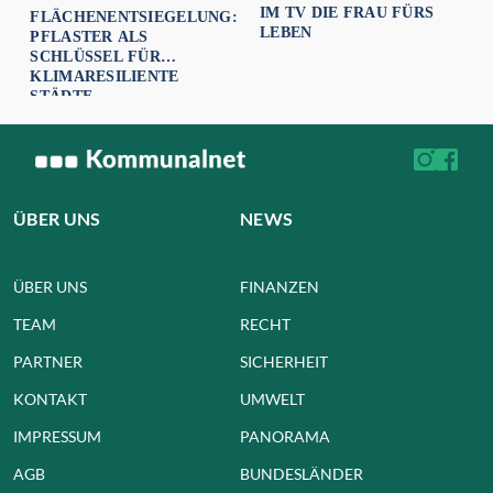
IM TV DIE FRAU FÜRS
FLÄCHENENTSIEGELUNG:
LEBEN
PFLASTER ALS
SCHLÜSSEL FÜR
KLIMARESILIENTE
STÄDTE
ÜBER UNS
NEWS
ÜBER UNS
FINANZEN
TEAM
RECHT
PARTNER
SICHERHEIT
KONTAKT
UMWELT
IMPRESSUM
PANORAMA
AGB
BUNDESLÄNDER