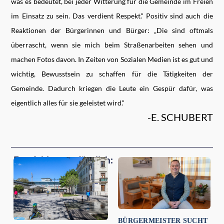
was es bedeutet, bei jeder Witterung für die Gemeinde im Freien
im Einsatz zu sein. Das verdient Respekt.“ Positiv sind auch die
Reaktionen der Bürgerinnen und Bürger: „Die sind oftmals
überrascht, wenn sie mich beim Straßenarbeiten sehen und
machen Fotos davon. In Zeiten von Sozialen Medien ist es gut und
wichtig, Bewusstsein zu schaffen für die Tätigkeiten der
Gemeinde. Dadurch kriegen die Leute ein Gespür dafür, was
eigentlich alles für sie geleistet wird.“
-E. SCHUBERT
Empfehlungen für dich:
BÜRGERMEISTER SUCHT