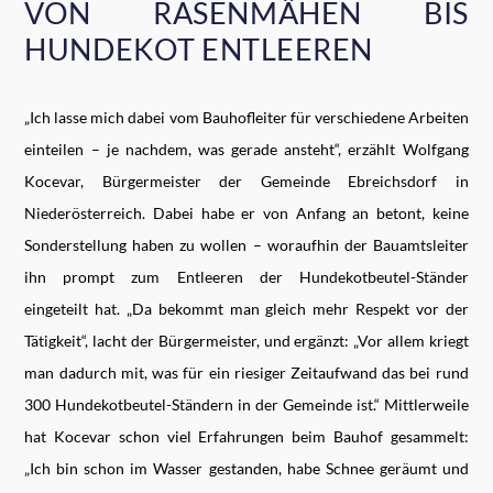
VON RASENMÄHEN BIS
HUNDEKOT ENTLEEREN
„Ich lasse mich dabei vom Bauhofleiter für verschiedene Arbeiten
einteilen – je nachdem, was gerade ansteht“, erzählt Wolfgang
Kocevar, Bürgermeister der Gemeinde Ebreichsdorf in
Niederösterreich. Dabei habe er von Anfang an betont, keine
Sonderstellung haben zu wollen – woraufhin der Bauamtsleiter
ihn prompt zum Entleeren der Hundekotbeutel-Ständer
eingeteilt hat. „Da bekommt man gleich mehr Respekt vor der
Tätigkeit“, lacht der Bürgermeister, und ergänzt: „Vor allem kriegt
man dadurch mit, was für ein riesiger Zeitaufwand das bei rund
300 Hundekotbeutel-Ständern in der Gemeinde ist.“ Mittlerweile
hat Kocevar schon viel Erfahrungen beim Bauhof gesammelt:
„Ich bin schon im Wasser gestanden, habe Schnee geräumt und