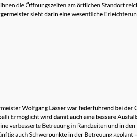
 ihnen die Öffnungszeiten am örtlichen Standort reic
germeister sieht darin eine wesentliche Erleichterun
meister Wolfgang Lässer war federführend bei der
i Ermöglicht wird damit auch eine bessere Ausfallsi
eine verbesserte Betreuung in Randzeiten und in den 
künftig auch Schwerpunkte in der Betreuung geplant