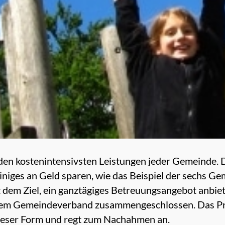
den kostenintensivsten Leistungen jeder Gemeinde. De
einiges an Geld sparen, wie das Beispiel der sechs G
t dem Ziel, ein ganztägiges Betreuungsangebot anbiet
em Gemeindeverband zusammengeschlossen. Das Pro
dieser Form und regt zum Nachahmen an.