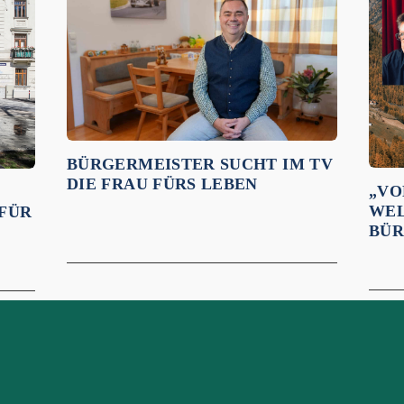
BÜRGERMEISTER SUCHT IM TV
DIE FRAU FÜRS LEBEN
„VO
WEL
 FÜR
BÜR