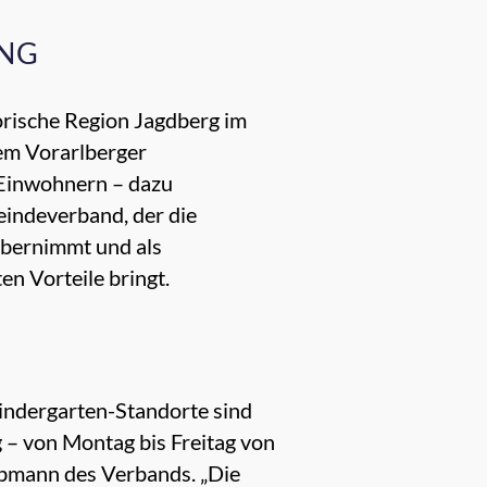
UNG
torische Region Jagdberg im
dem Vorarlberger
 Einwohnern – dazu
eindeverband, der die
übernimmt und als
en Vorteile bringt.
Kindergarten-Standorte sind
 – von Montag bis Freitag von
 Obmann des Verbands. „Die