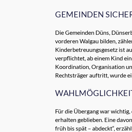
GEMEINDEN SICHE
Die Gemeinden Düns, Dünserberg
vorderen Walgau bilden, zähle
Kinderbetreuungsgesetz ist au
verpflichtet, ab einem Kind e
Koordination, Organisation u
Rechtsträger auftritt, wurde ei
WAHLMÖGLICHKEIT
Für die Übergang war wichtig,
erhalten geblieben. Eine davo
früh bis spät – abdeckt“, erz