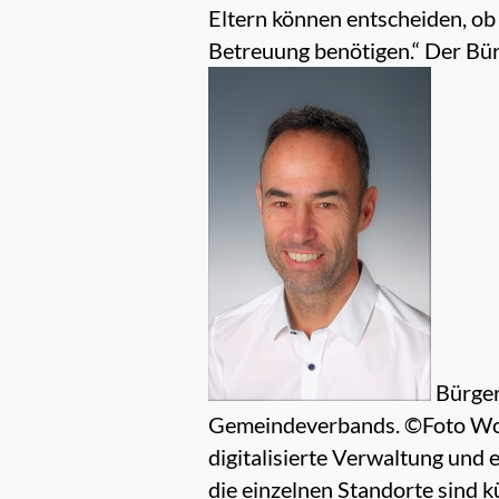
Eltern können entscheiden, ob
Betreuung benötigen.“ Der Bür
Bürger
Gemeindeverbands. ©Foto Woell
digitalisierte Verwaltung und 
die einzelnen Standorte sind 