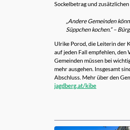
Sockelbetrag und zusätzlichen 
„Andere Gemeinden können
Süppchen kochen.“ – Bürg
Ulrike Porod, die Leiterin de
auf jeden Fall empfehlen, den
Gemeinden müssen bei wichtig
mehr ausgehen. Insgesamt sind 
Abschluss. Mehr über den Gem
jagdberg.at/kibe