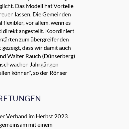
licht. Das Modell hat Vorteile
treuen lassen. Die Gemeinden
lexibler, vor allem, wenn es
direkt angestellt. Koordiniert
rgärten zum übergreifenden
 gezeigt, dass wir damit auch
 und Walter Rauch (Dünserberg)
tenschwachen Jahrgängen
llen können“, so der Rönser
TRETUNGEN
der Verband im Herbst 2023.
 gemeinsam mit einem