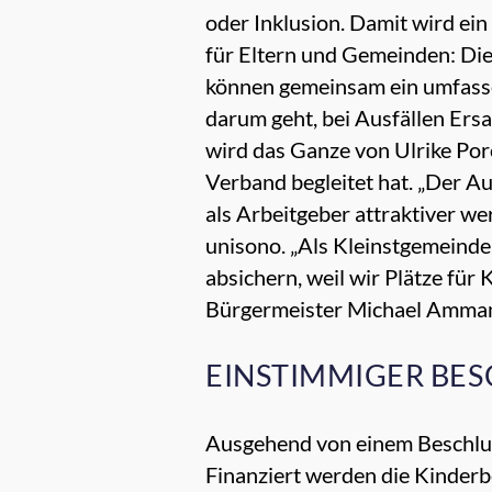
oder Inklusion. Damit wird ein
für Eltern und Gemeinden: Die
können gemeinsam ein umfassen
darum geht, bei Ausfällen Ersa
wird das Ganze von Ulrike Po
Verband begleitet hat. „Der Au
als Arbeitgeber attraktiver w
unisono. „Als Kleinstgemeind
absichern, weil wir Plätze fü
Bürgermeister Michael Amma
EINSTIMMIGER BE
Ausgehend von einem Beschlus
Finanziert werden die Kinder