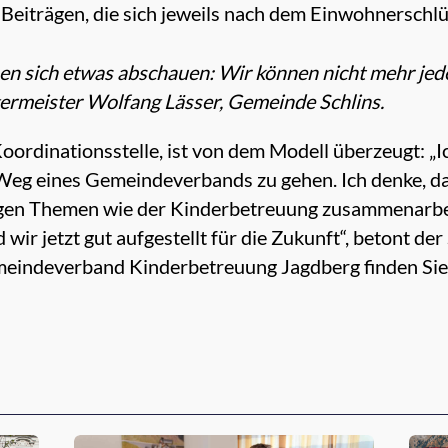
Beiträgen, die sich jeweils nach dem Einwohnerschlüs
 sich etwas abschauen: Wir können nicht mehr jede
ermeister Wolfang Lässer, Gemeinde Schlins.
r Koordinationsstelle, ist von dem Modell überzeugt:
 Weg eines Gemeindeverbands zu gehen. Ich denke, das
en Themen wie der Kinderbetreuung zusammenarbeite
wir jetzt gut aufgestellt für die Zukunft“, betont de
eindeverband Kinderbetreuung Jagdberg finden Sie