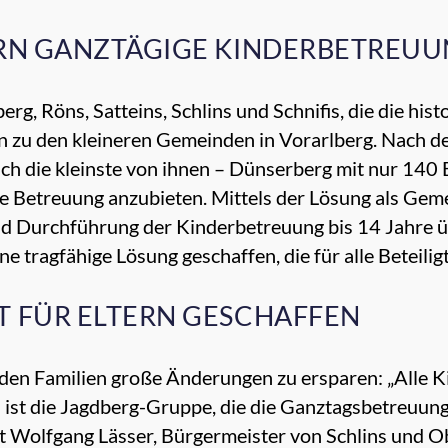
RN GANZTÄGIGE KINDERBETREU
, Röns, Satteins, Schlins und Schnifis, die die his
n zu den kleineren Gemeinden in Vorarlberg. Nach 
ch die kleinste von ihnen – Dünserberg mit nur 140
ine Betreuung anzubieten. Mittels der Lösung als Gem
nd Durchführung der Kinderbetreuung bis 14 Jahre 
ne tragfähige Lösung geschaffen, die für alle Beteiligt
 FÜR ELTERN GESCHAFFEN
 den Familien große Änderungen zu ersparen: „Alle 
n ist die Jagdberg-Gruppe, die die Ganztagsbetreuung
ählt Wolfgang Lässer, Bürgermeister von Schlins und