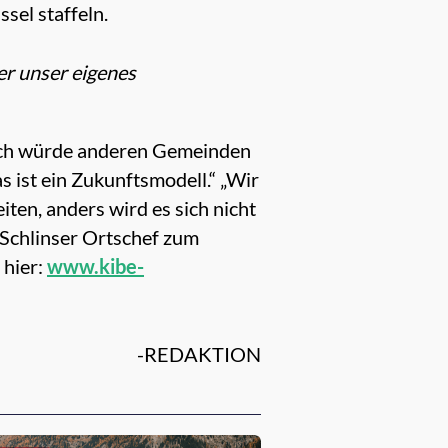
sel staffeln.
r unser eigenes
 „Ich würde anderen Gemeinden
 ist ein Zukunftsmodell.“ „Wir
n, anders wird es sich nicht
r Schlinser Ortschef zum
 hier:
www.kibe-
-REDAKTION