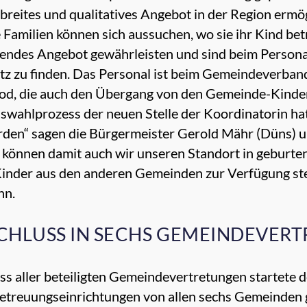
 breites und qualitatives Angebot in der Region ermög
 Familien können sich aussuchen, wo sie ihr Kind be
des Angebot gewährleisten und sind beim Personal f
tz zu finden. Das Personal ist beim Gemeindeverband 
rod, die auch den Übergang von den Gemeinde-Kinde
swahlprozess der neuen Stelle der Koordinatorin hat
erden“ sagen die Bürgermeister Gerold Mähr (Düns)
e können damit auch wir unseren Standort in gebur
r Kinder aus den anderen Gemeinden zur Verfügung ste
nn.
SCHLUSS IN SECHS GEMEINDEVER
s aller beteiligten Gemeindevertretungen startete 
betreuungseinrichtungen von allen sechs Gemeinden