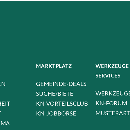
MARKTPLATZ
WERKZEUGE
SERVICES
EN
GEMEINDE-DEALS
WERKZEUG
SUCHE/BIETE
KN-FORUM
HEIT
KN-VORTEILSCLUB
MUSTERART
T
KN-JOBBÖRSE
AMA