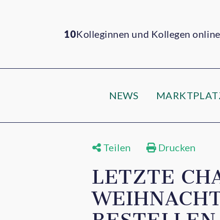
10
Kolleginnen und Kollegen onlin
NEWS
MARKTPLAT
Teilen
Drucken
LETZTE CH
WEIHNACHTS