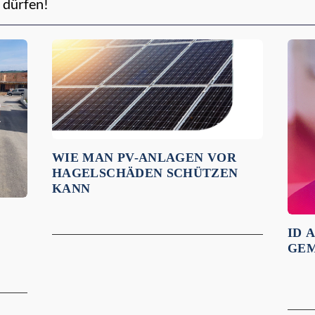
 dürfen!
WIE MAN PV-ANLAGEN VOR
HAGELSCHÄDEN SCHÜTZEN
KANN
ID 
GEM