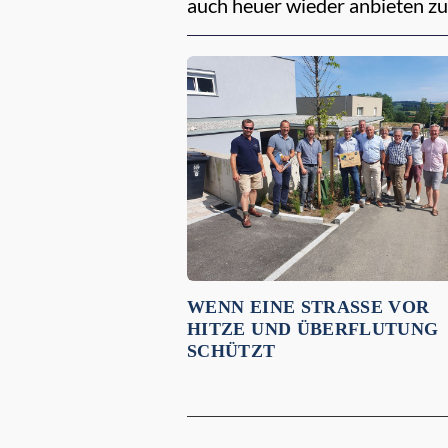
auch heuer wieder anbieten zu
Empfehlungen für dich:
WENN EINE STRASSE VOR H
ITZE UND ÜBERFLUTUNG S
CHÜTZT