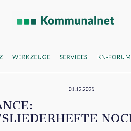
e
Z
WERKZEUGE
SERVICES
KN-FORUM
01.12.2025
ANCE:
LIEDERHEFTE NOCH 