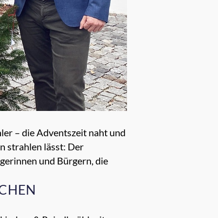
ler – die Adventszeit naht und
 strahlen lässt: Der
erinnen und Bürgern, die
ICHEN