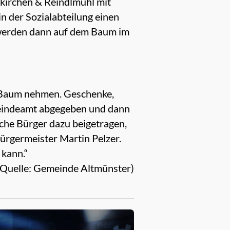
kirchen & Reindlmühl mit
 der Sozialabteilung einen
 werden dann auf dem Baum im
 Baum nehmen. Geschenke,
eindeamt abgegeben und dann
che Bürger dazu beigetragen,
ürgermeister Martin Pelzer.
 kann.“
uelle: Gemeinde Altmünster)