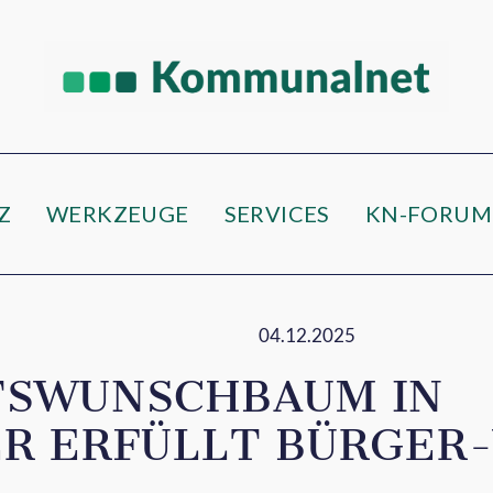
e
Z
WERKZEUGE
SERVICES
KN-FORUM
04.12.2025
SWUNSCHBAUM IN
R ERFÜLLT BÜRGER