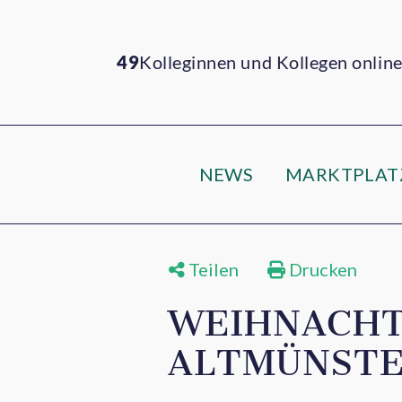
49
Kolleginnen und Kollegen onlin
NEWS
MARKTPLAT
Teilen
Drucken
WEIHNACHT
ALTMÜNSTE