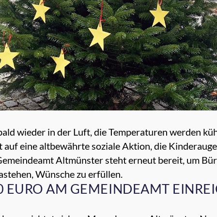
bald wieder in der Luft, die Temperaturen werden küh
auf eine altbewährte soziale Aktion, die Kinderaugen
eindeamt Altmünster steht erneut bereit, um Bürg
 dastehen, Wünsche zu erfüllen.
0 EURO AM GEMEINDEAMT EINRE