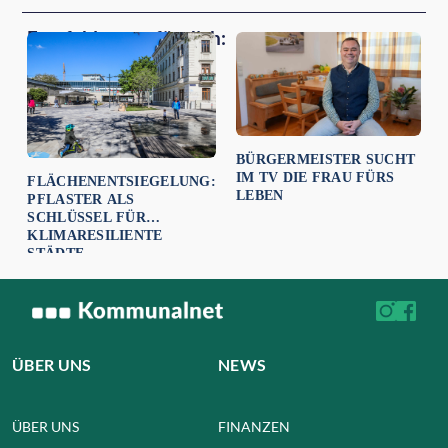
Empfehlungen für dich:
BÜRGERMEISTER SUCHT
IM TV DIE FRAU FÜRS
FLÄCHENENTSIEGELUNG:
LEBEN
PFLASTER ALS
SCHLÜSSEL FÜR
KLIMARESILIENTE
STÄDTE
ÜBER UNS
NEWS
ÜBER UNS
FINANZEN