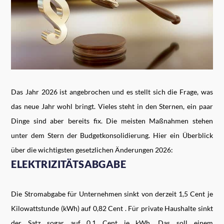
Das Jahr 2026 ist angebrochen und es stellt sich die Frage, was
das neue Jahr wohl bringt. Vieles steht in den Sternen, ein paar
Dinge sind aber bereits fix. Die meisten Maßnahmen stehen
unter dem Stern der Budgetkonsolidierung. Hier ein Überblick
über die wichtigsten gesetzlichen Änderungen 2026:
ELEKTRIZITÄTSABGABE
Die Stromabgabe für Unternehmen sinkt von derzeit 1,5 Cent je
Kilowattstunde (kWh) auf 0,82 Cent . Für private Haushalte sinkt
der Satz sogar auf 0,1 Cent je kWh. Das soll einem