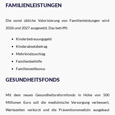
FAMILIENLEISTUNGEN
Die sonst übliche Valorisierung von Familienleistungen wird
2026 und 2027 ausgesetzt. Das betrifft:
Kinderbetreuungsgeld
Kinderabsetzbetrag
Mehrkindzuschlag
Familienbeihilfe
Familienzeitbonus
GESUNDHEITSFONDS
Mit dem neuen Gesundheitsreformfonds in Höhe von 500
Millionen Euro soll die medizinische Versorgung verbessert,
Wartezeiten verkürzt und die Präventionsmedizin ausgebaut