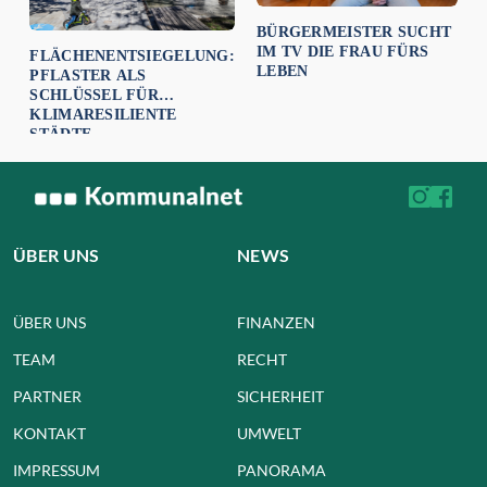
BÜRGERMEISTER SUCHT
IM TV DIE FRAU FÜRS
FLÄCHENENTSIEGELUNG:
LEBEN
PFLASTER ALS
SCHLÜSSEL FÜR
KLIMARESILIENTE
STÄDTE
ÜBER UNS
NEWS
ÜBER UNS
FINANZEN
TEAM
RECHT
PARTNER
SICHERHEIT
KONTAKT
UMWELT
IMPRESSUM
PANORAMA