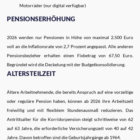
Motorräder (nur digital verfügbar)
PENSIONSERHÖHUNG
2026 werden nur Pensionen in Höhe von maximal 2.500 Euro
voll an die Inflationsrate von 2,7 Prozent angepasst. Alle anderen
Pensionsbezieher erhalten einen Fixbetrag von 67,50 Euro.
Begründet wird die Deckelung mit der Budgetkonsolidierung.
ALTERSTEILZEIT
Ältere Arbeitnehmende, die bereits Anspruch auf eine vorzeitige
oder reguläre Pension haben, können ab 2026 ihre Arbeitszeit
freiwillig und mit flexiblem Stundenausmaß reduzieren. Das
Antrittsalter für die Korridorpension steigt schrittweise von 62
auf 63 Jahre, die erforderliche Versicherungszeit von 40 auf 42
Jahre. Davon betroffen sind die Geburtsjahrgänge ab 1964.