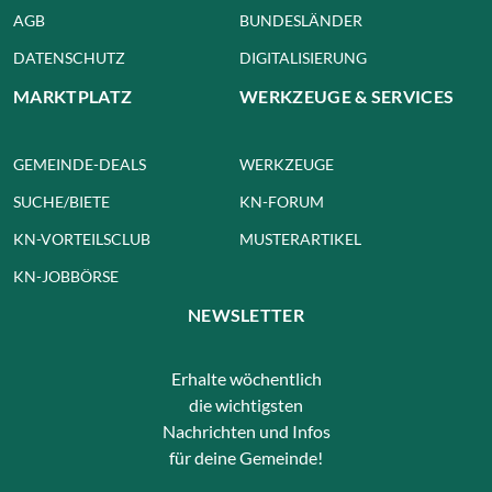
AGB
BUNDESLÄNDER
DATENSCHUTZ
DIGITALISIERUNG
MARKTPLATZ
WERKZEUGE & SERVICES
GEMEINDE-DEALS
WERKZEUGE
SUCHE/BIETE
KN-FORUM
KN-VORTEILSCLUB
MUSTERARTIKEL
KN-JOBBÖRSE
NEWSLETTER
Erhalte wöchentlich
die wichtigsten
Nachrichten und Infos
für deine Gemeinde!