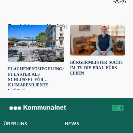
-APA
Empfehlungen für dich:
BÜRGERMEISTER SUCHT
IM TV DIE FRAU FÜRS
FLÄCHENENTSIEGELUNG:
LEBEN
PFLASTER ALS
SCHLÜSSEL FÜR
KLIMARESILIENTE
STÄDTE
ÜBER UNS
NEWS