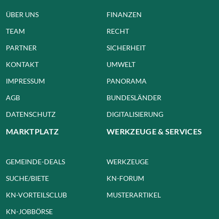
ÜBER UNS
FINANZEN
TEAM
RECHT
PARTNER
SICHERHEIT
KONTAKT
UMWELT
IMPRESSUM
PANORAMA
AGB
BUNDESLÄNDER
DATENSCHUTZ
DIGITALISIERUNG
MARKTPLATZ
WERKZEUGE & SERVICES
GEMEINDE-DEALS
WERKZEUGE
SUCHE/BIETE
KN-FORUM
KN-VORTEILSCLUB
MUSTERARTIKEL
KN-JOBBÖRSE