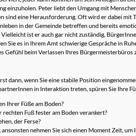
g einzuholen. Peter liebt den Umgang mit Menschen
n sind eine Herausforderung. Oft wird er dabei mit
nleben in der Gemeinde betreffen und bereits emotio
 Vielleicht ist er auch gar nicht zuständig, BürgerInn
en Sie es in Ihrem Amt schwierige Gespräche in Ruh
s Gefühl beim Verlassen Ihres Bürgermeisterbüros z
rst dann, wenn Sie eine stabile Position eingenomm
rtnerInnen in Interaktion treten, spüren Sie Ihre F
hen Ihrer Füße am Boden?
r rechten Fuß fester am Boden verankert?
ehen, der Ferse?
r, ansonsten nehmen Sie sich einen Moment Zeit, um