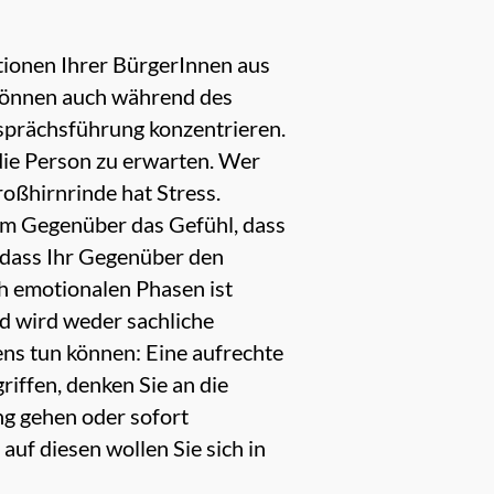
ktionen Ihrer BürgerInnen aus
 können auch während des
esprächsführung konzentrieren.
die Person zu erwarten. Wer
roßhirnrinde hat Stress.
em Gegenüber das Gefühl, dass
, dass Ihr Gegenüber den
ch emotionalen Phasen ist
d wird weder sachliche
ens tun können: Eine aufrechte
iffen, denken Sie an die
ng gehen oder sofort
uf diesen wollen Sie sich in