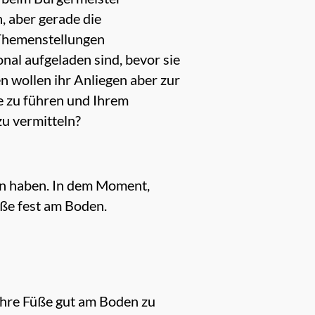
, aber gerade die
 Themenstellungen
nal aufgeladen sind, bevor sie
en wollen ihr Anliegen aber zur
e zu führen und Ihrem
u vermitteln?
en haben. In dem Moment,
üße fest am Boden.
 Ihre Füße gut am Boden zu