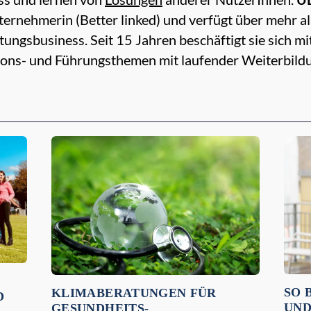
ternehmerin (Better linked) und verfügt über mehr a
tungsbusiness. Seit 15 Jahren beschäftigt sie sich
ions- und Führungsthemen mit laufender Weiterbild
SO 
KLIMABERATUNGEN FÜR
D
UND
GESUNDHEITS-