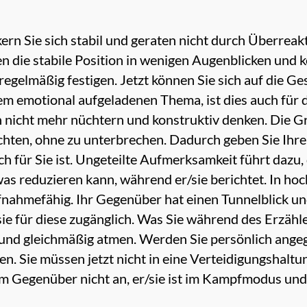
nkern Sie sich stabil und geraten nicht durch Überrea
en die stabile Position in wenigen Augenblicken und
regelmäßig festigen. Jetzt können Sie sich auf die G
 emotional aufgeladenen Thema, ist dies auch für 
n nicht mehr nüchtern und konstruktiv denken. Die G
chten, ohne zu unterbrechen. Dadurch geben Sie Ihr
h für Sie ist. Ungeteilte Aufmerksamkeit führt dazu
as reduzieren kann, während er/sie berichtet. In ho
fnahmefähig. Ihr Gegenüber hat einen Tunnelblick un
sie für diese zugänglich. Was Sie während des Erzähl
nd gleichmäßig atmen. Werden Sie persönlich angegr
. Sie müssen jetzt nicht in eine Verteidigungshaltu
 Gegenüber nicht an, er/sie ist im Kampfmodus und a