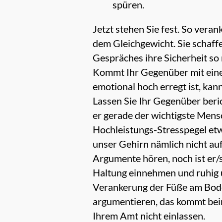
spüren.
Jetzt stehen Sie fest. So vera
dem Gleichgewicht. Sie schaff
Gespräches ihre Sicherheit so 
Kommt Ihr Gegenüber mit einem
emotional hoch erregt ist, kan
Lassen Sie Ihr Gegenüber beri
er gerade der wichtigste Mensc
Hochleistungs-Stresspegel etw
unser Gehirn nämlich nicht au
Argumente hören, noch ist er/
Haltung einnehmen und ruhig u
Verankerung der Füße am Boden
argumentieren, das kommt beim
Ihrem Amt nicht einlassen.