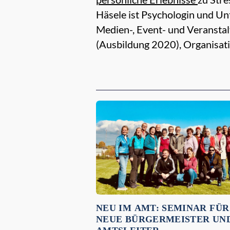
Häsele ist Psychologin und Un
Medien-, Event- und Veranstal
(Ausbildung 2020), Organisat
Empfehlungen für dich:
NEU IM AMT: SEMINAR FÜR
NEUE BÜRGERMEISTER UN