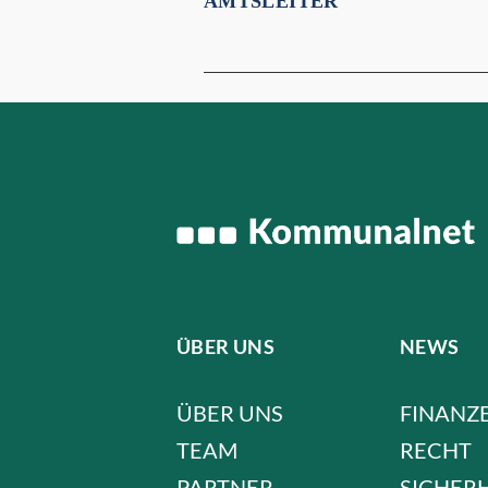
AMTSLEITER
ÜBER UNS
NEWS
ÜBER UNS
FINANZ
TEAM
RECHT
PARTNER
SICHER