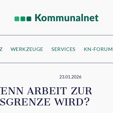
Z
WERKZEUGE
SERVICES
KN-FORUM
23.01.2026
WENN ARBEIT ZUR
SGRENZE WIRD?