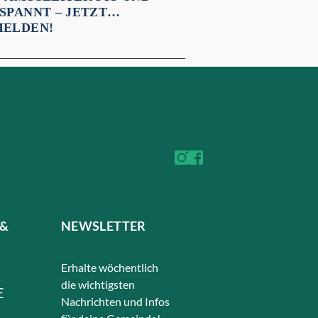
SPANNT – JETZT
ELDEN!
 &
NEWSLETTER
Erhalte wöchentlich
die wichtigsten
E
Nachrichten und Infos