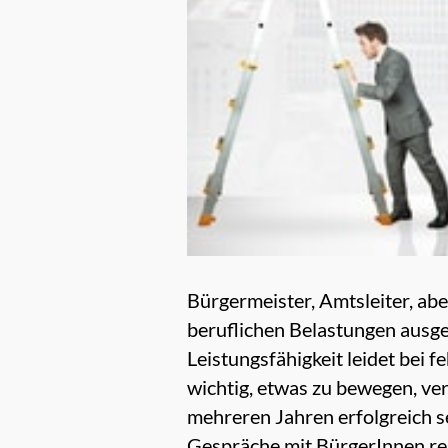
Bürgermeister, Amtsleiter, a
beruflichen Belastungen ausgese
Leistungsfähigkeit leidet bei
wichtig, etwas zu bewegen, verw
mehreren Jahren erfolgreich 
Gespräche mit BürgerInnen res