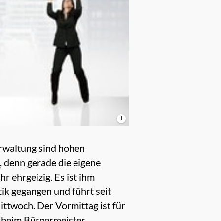
i
rwaltung sind hohen
d, denn gerade die eigene
ehr ehrgeizig. Es ist ihm
tik gegangen und führt seit
twoch. Der Vormittag ist für
t beim Bürgermeister