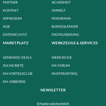
PARTNER
SICHERHEIT
KONTAKT
UMWELT
IMPRESSUM
PANORAMA
AGB
BUNDESLÄNDER
DATENSCHUTZ
DIGITALISIERUNG
MARKTPLATZ
WERKZEUGE & SERVICES
GEMEINDE-DEALS
WERKZEUGE
SUCHE/BIETE
KN-FORUM
KN-VORTEILSCLUB
MUSTERARTIKEL
KN-JOBBÖRSE
NEWSLETTER
Erhalte wöchentlich