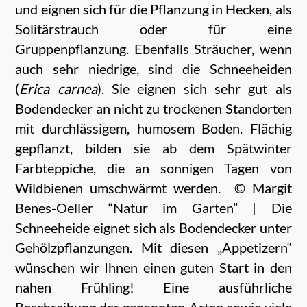
und eignen sich für die Pflanzung in Hecken, als
Solitärstrauch oder für eine
Gruppenpflanzung. Ebenfalls Sträucher, wenn
auch sehr niedrige, sind die Schneeheiden
(
Erica carnea
). Sie eignen sich sehr gut als
Bodendecker an nicht zu trockenen Standorten
mit durchlässigem, humosem Boden. Flächig
gepflanzt, bilden sie ab dem Spätwinter
Farbteppiche, die an sonnigen Tagen von
Wildbienen umschwärmt werden.
© Margit
Benes-Oeller “Natur im Garten” | Die
Schneeheide eignet sich als Bodendecker unter
Gehölzpflanzungen. Mit diesen „Appetizern“
wünschen wir Ihnen einen guten Start in den
nahen Frühling! Eine ausführliche