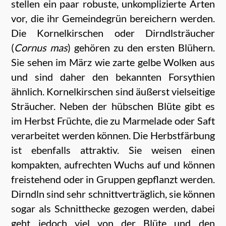
stellen ein paar robuste, unkomplizierte Arten
vor, die ihr Gemeindegrün bereichern werden.
Die Kornelkirschen oder Dirndlsträucher
(
Cornus mas
) gehören zu den ersten Blühern.
Sie sehen im März wie zarte gelbe Wolken aus
und sind daher den bekannten Forsythien
ähnlich. Kornelkirschen sind äußerst vielseitige
Sträucher. Neben der hübschen Blüte gibt es
im Herbst Früchte, die zu Marmelade oder Saft
verarbeitet werden können. Die Herbstfärbung
ist ebenfalls attraktiv. Sie weisen einen
kompakten, aufrechten Wuchs auf und können
freistehend oder in Gruppen gepflanzt werden.
Dirndln sind sehr schnittverträglich, sie können
sogar als Schnitthecke gezogen werden, dabei
geht jedoch viel von der Blüte und den