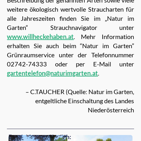
Beschreibung der genannten Arten sowie viele
weitere ökologisch wertvolle Straucharten für
alle Jahreszeiten finden Sie im „Natur im
Garten“ Strauchnavigator unter
www.willheckehaben.at
. Mehr Information
erhalten Sie auch beim “Natur im Garten”
Grünraumservice unter der Telefonnummer
02742-74333 oder per E-Mail unter
gartentelefon@naturimgarten.at
.
– C.TAUCHER (Quelle: Natur im Garten,
entgeltliche Einschaltung des Landes
Niederösterreich
Empfehlungen für dich: