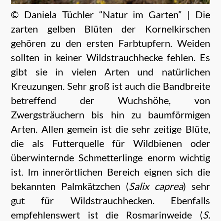
© Daniela Tüchler “Natur im Garten” | Die
zarten gelben Blüten der Kornelkirschen
gehören zu den ersten Farbtupfern. Weiden
sollten in keiner Wildstrauchhecke fehlen. Es
gibt sie in vielen Arten und natürlichen
Kreuzungen. Sehr groß ist auch die Bandbreite
betreffend der Wuchshöhe, von
Zwergsträuchern bis hin zu baumförmigen
Arten. Allen gemein ist die sehr zeitige Blüte,
die als Futterquelle für Wildbienen oder
überwinternde Schmetterlinge enorm wichtig
ist. Im innerörtlichen Bereich eignen sich die
bekannten Palmkätzchen (
Salix caprea
) sehr
gut für Wildstrauchhecken. Ebenfalls
empfehlenswert ist die Rosmarinweide (
S.