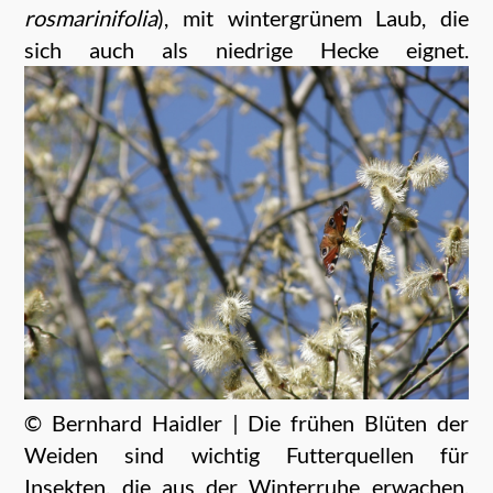
rosmarinifolia
), mit wintergrünem Laub, die
sich auch als niedrige Hecke eignet.
© Bernhard Haidler | Die frühen Blüten der
Weiden sind wichtig Futterquellen für
Insekten, die aus der Winterruhe erwachen.