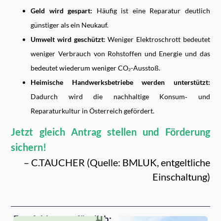
Geld wird gespart:
Häufig ist eine Reparatur deutlich
günstiger als ein Neukauf.
Umwelt wird geschützt
: Weniger Elektroschrott bedeutet
weniger Verbrauch von Rohstoffen und Energie und das
bedeutet wiederum weniger CO₂-Ausstoß.
Heimische Handwerksbetriebe werden unterstützt:
Dadurch wird die nachhaltige Konsum‑ und
Reparaturkultur in Österreich gefördert.
Jetzt gleich Antrag stellen und Förderung
sichern!
– C.TAUCHER (Quelle: BMLUK, entgeltliche
Einschaltung)
Empfehlungen für dich: