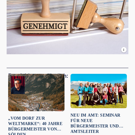
i
Empfehlungen für dich:
NEU IM AMT: SEMINAR
„VOM DORF ZUR
FÜR NEUE
WELTMARKE“: 40 JAHRE
BÜRGERMEISTER UND
BÜRGERMEISTER VON
AMTSLEITER
SÖLDEN