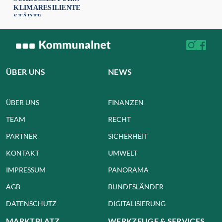
KLIMARESILIENTE
STÄDTE
ÜBER UNS
NEWS
ÜBER UNS
FINANZEN
TEAM
RECHT
PARTNER
SICHERHEIT
KONTAKT
UMWELT
IMPRESSUM
PANORAMA
AGB
BUNDESLÄNDER
DATENSCHUTZ
DIGITALISIERUNG
MARKTPLATZ
WERKZEUGE & SERVICES