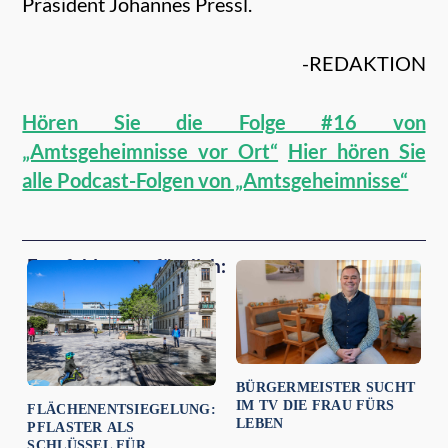
Präsident Johannes Pressl.
-REDAKTION
Hören Sie die Folge #16 von
„Amtsgeheimnisse vor Ort“
Hier hören Sie
alle Podcast-Folgen von „Amtsgeheimnisse“
Empfehlungen für dich:
BÜRGERMEISTER SUCHT
IM TV DIE FRAU FÜRS
FLÄCHENENTSIEGELUNG:
LEBEN
PFLASTER ALS
SCHLÜSSEL FÜR