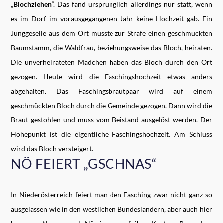
„
Blochziehen
“. Das fand ursprünglich allerdings nur statt, wenn
es im Dorf im vorausgegangenen Jahr keine Hochzeit gab. Ein
Junggeselle aus dem Ort musste zur Strafe einen geschmückten
Baumstamm, die Waldfrau, beziehungsweise das Bloch, heiraten.
Die unverheirateten Mädchen haben das Bloch durch den Ort
gezogen. Heute wird die Faschingshochzeit etwas anders
abgehalten. Das Faschingsbrautpaar wird auf einem
geschmückten Bloch durch die Gemeinde gezogen. Dann wird die
Braut gestohlen und muss vom Beistand ausgelöst werden. Der
Höhepunkt ist die eigentliche Faschingshochzeit. Am Schluss
wird das Bloch versteigert.
NÖ FEIERT „GSCHNAS“
In Niederösterreich feiert man den Fasching zwar nicht ganz so
ausgelassen wie in den westlichen Bundesländern, aber auch hier