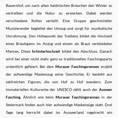
Bauernhof, um nach alten heidnischen Bräuchen den Winter zu
vertreiben und die Natur zu erwecken. Dabei werden
verschiedene Rollen verteilt: Eine Gruppe geschminkter
Musizierender begleitet den Umzug und sorgt für musikalische
Umrahmung. Den Höhepunkt des Treibens bildet die Hochzeit
eines Bräutigams im Anzug und einem als Braut verkleideten
Mannes. Diese
Schinterhochzeit
bildet den Abschluss. Danach
wird bei einer nicht mehr ganz so traditionellen Faschingsparty
ordentlich gefeiert. Bei dem
Murauer Faschingsrennen
erzählt
der aufwendige Maskenzug seine Geschichte. Er besteht aus
zahlreichen Figuren, die von Hof zu Hof wandern. Zum
immateriellen Kulturerbe der UNESCO zählt auch der
Ausseer
Fasching.
Ähnlich wie beim
Murauer Faschingsrennen
in der
Steiermark finden auch hier aufwändige Maskenzüge statt. Drei
Tage lang herrscht dabei im Ausseerland regelrecht ein