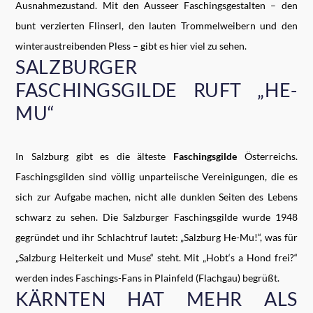
Ausnahmezustand. Mit den Ausseer Faschingsgestalten – den
bunt verzierten Flinserl, den lauten Trommelweibern und den
winteraustreibenden Pless – gibt es hier viel zu sehen.
SALZBURGER
FASCHINGSGILDE RUFT „HE-
MU“
In Salzburg gibt es die älteste
Faschingsgilde
Österreichs.
Faschingsgilden sind völlig unparteiische Vereinigungen, die es
sich zur Aufgabe machen, nicht alle dunklen Seiten des Lebens
schwarz zu sehen. Die Salzburger Faschingsgilde wurde 1948
gegründet und ihr Schlachtruf lautet: „Salzburg He-Mu!“, was für
„Salzburg Heiterkeit und Muse“ steht. Mit „Hobt‘s a Hond frei?“
werden indes Faschings-Fans in Plainfeld (Flachgau) begrüßt.
KÄRNTEN HAT MEHR ALS