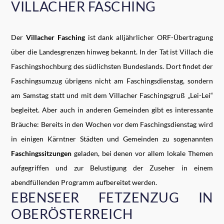
VILLACHER FASCHING
Der
Villacher Fasching
ist dank alljährlicher ORF-Übertragung
über die Landesgrenzen hinweg bekannt. In der Tat ist Villach die
Faschingshochburg des südlichsten Bundeslands. Dort findet der
Faschingsumzug übrigens nicht am Faschingsdienstag, sondern
am Samstag statt und mit dem Villacher Faschingsgruß „Lei-Lei“
begleitet. Aber auch in anderen Gemeinden gibt es interessante
Bräuche: Bereits in den Wochen vor dem Faschingsdienstag wird
in einigen Kärntner Städten und Gemeinden zu sogenannten
Faschingssitzungen
geladen, bei denen vor allem lokale Themen
aufgegriffen und zur Belustigung der Zuseher in einem
abendfüllenden Programm aufbereitet werden.
EBENSEER FETZENZUG IN
OBERÖSTERREICH