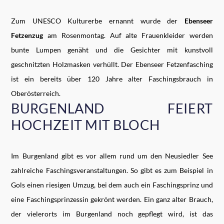
Zum UNESCO Kulturerbe ernannt wurde der
Ebenseer
Fetzenzug
am Rosenmontag. Auf alte Frauenkleider werden
bunte Lumpen genäht und die Gesichter mit kunstvoll
geschnitzten Holzmasken verhüllt. Der Ebenseer Fetzenfasching
ist ein bereits über 120 Jahre alter Faschingsbrauch in
Oberösterreich.
BURGENLAND FEIERT
HOCHZEIT MIT BLOCH
Im Burgenland gibt es vor allem rund um den Neusiedler See
zahlreiche Faschingsveranstaltungen. So gibt es zum Beispiel in
Gols einen riesigen Umzug, bei dem auch ein Faschingsprinz und
eine Faschingsprinzessin gekrönt werden. Ein ganz alter Brauch,
der vielerorts im Burgenland noch gepflegt wird, ist das