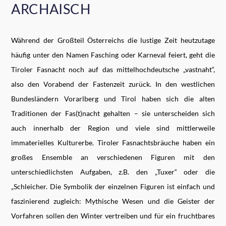
ARCHAISCH
Während der Großteil Österreichs die lustige Zeit heutzutage
häufig unter den Namen Fasching oder Karneval feiert, geht die
Tiroler Fasnacht noch auf das mittelhochdeutsche „vastnaht“,
also den Vorabend der Fastenzeit zurück. In den westlichen
Bundesländern Vorarlberg und Tirol haben sich die alten
Traditionen der Fas(t)nacht gehalten – sie unterscheiden sich
auch innerhalb der Region und viele sind mittlerweile
immaterielles Kulturerbe. Tiroler Fasnachtsbräuche haben ein
großes Ensemble an verschiedenen Figuren mit den
unterschiedlichsten Aufgaben, z.B. den „Tuxer“ oder die
„Schleicher. Die Symbolik der einzelnen Figuren ist einfach und
faszinierend zugleich: Mythische Wesen und die Geister der
Vorfahren sollen den Winter vertreiben und für ein fruchtbares