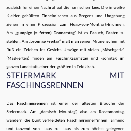
zugleich für einen Nachruf auf die närrischen Tage. Die in weiße
Kleider gehüllten Einheimischen aus Bregenz und Umgebung
ziehen in einer Prozession zum Hugo-von-Montfort-Brunnen.
Am „
gumpige (= fetten) Donnerstag
“ ist es Brauch, Braten zu
stehlen. Am „
bromige Freitag
“ malt man seinen Mitmenschen mit
Ruß ein Zeichen ins Gesicht. Umzüge mit vielen „Mäschgerle“
(Maskierten) finden am Faschingssamstag und -sonntag im
ganzen Land statt, einer der größten in Feldkirch.
STEIERMARK MIT
FASCHINGSRENNEN
Das
Faschingsrennen
ist einer der ältesten Bräuche der
Steiermark. Am „damisch Mountag“, also am Rosenmontag,
wandern die bunt verkleideten Faschingrenner*innen lärmend
und tanzend von Haus zu Haus bis zum höchst gelegenen