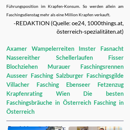
Führungsposition im Krapfen-Konsum. So werden allein am
Faschingsdienstag mehr als eine Million Krapfen verkauft.
-REDAKTION (Quelle: oe24, 1000things.at,
österreich-spezialitäten.at)
Axamer Wampelerreiten
Imster Fasnacht
Nassereither Schellerlaufen
Fisser
Blochziehen
Murauer Faschingsrennen
Ausseer Fasching
Salzburger Faschingsgilde
Villacher Fasching
Ebenseer Fetzenzug
Krapfenrating Wien
Die besten
Faschingsbräuche in Österreich
Fasching in
Österreich
Empfehlungen für dich: