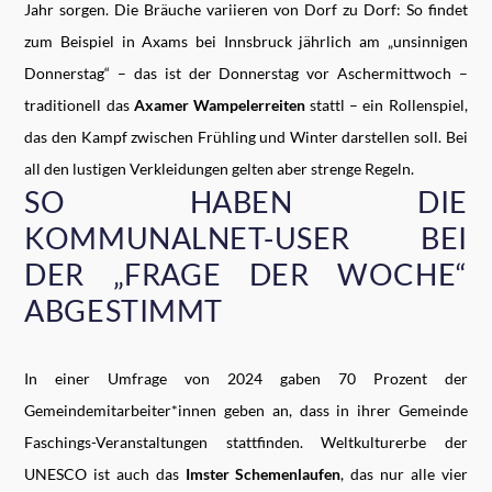
Jahr sorgen. Die Bräuche variieren von Dorf zu Dorf: So findet
zum Beispiel in Axams bei Innsbruck jährlich am „unsinnigen
Donnerstag“ – das ist der Donnerstag vor Aschermittwoch –
traditionell das
Axamer Wampelerreiten
stattl – ein Rollenspiel,
das den Kampf zwischen Frühling und Winter darstellen soll. Bei
all den lustigen Verkleidungen gelten aber strenge Regeln.
SO HABEN DIE
KOMMUNALNET-USER BEI
DER „FRAGE DER WOCHE“
ABGESTIMMT
In einer Umfrage von 2024 gaben 70 Prozent der
Gemeindemitarbeiter*innen geben an, dass in ihrer Gemeinde
Faschings-Veranstaltungen stattfinden. Weltkulturerbe der
UNESCO ist auch das
Imster Schemenlaufen
, das nur alle vier