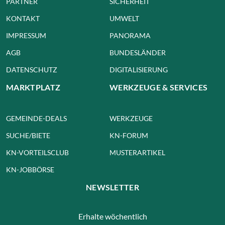
PARTNER
SICHERHEIT
KONTAKT
UMWELT
IMPRESSUM
PANORAMA
AGB
BUNDESLÄNDER
DATENSCHUTZ
DIGITALISIERUNG
MARKTPLATZ
WERKZEUGE & SERVICES
GEMEINDE-DEALS
WERKZEUGE
SUCHE/BIETE
KN-FORUM
KN-VORTEILSCLUB
MUSTERARTIKEL
KN-JOBBÖRSE
NEWSLETTER
Erhalte wöchentlich