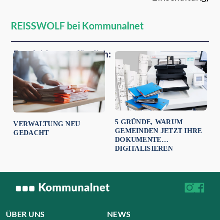
REISSWOLF bei Kommunalnet
Empfehlungen für dich:
5 GRÜNDE, WARUM
VERWALTUNG NEU
GEMEINDEN JETZT IHRE
GEDACHT
DOKUMENTE
DIGITALISIEREN
ÜBER UNS
NEWS