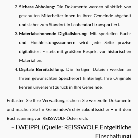
Sichere Abholung:
Die Dokumente werden pünktlich von
geschulten Mitarbeiter:innen in Ihrer Gemeinde abgeholt
und sicher zum Standort in Leobendorf transportiert.
Materialschonende Digitalisierung:
Mit speziellen Buch-
und Hochleistungsscannern wird jede Seite präzise
digitalisiert – stets mit größtem Respekt vor historischen
Materialien.
Digitale Bereitstellung:
Die fertigen Dateien werden an
Ihrem gewünschten Speicherort hinterlegt. Ihre Originale
kehren unversehrt zurück in Ihre Gemeinde.
Entlasten Sie Ihre Verwaltung, sichern Sie wertvolle Dokumente
und machen Sie Ihr Gemeinde-Archiv zukunftssicher – mit dem
Buchscanning von REISSWOLF Österreich.
– I.WEIPPL (Quelle: REISSWOLF, Entgeltliche
Einschaltung)