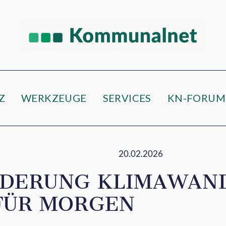
Z
WERKZEUGE
SERVICES
KN-FORUM
20.02.2026
DERUNG KLIMAWAND
FÜR MORGEN