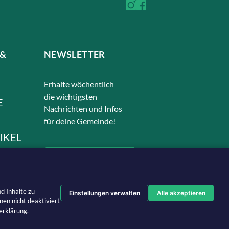
 &
NEWSLETTER
Erhalte wöchentlich
die wichtigsten
E
Nachrichten und Infos
für deine Gemeinde!
IKEL
ANMELDEN
d Inhalte zu
Einstellungen verwalten
Alle akzeptieren
en nicht deaktiviert
erklärung.