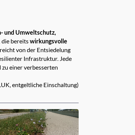
ma- und Umweltschutz,
 die bereits
wirkungsvolle
 reicht von der Entsiedelung
ilienter Infrastruktur. Jede
 zu einer verbesserten
K, entgeltliche Einschaltung)