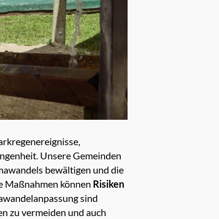
arkregenereignisse,
gangenheit. Unsere Gemeinden
imawandels bewältigen und die
nde Maßnahmen können
Risiken
imawandelanpassung sind
äden zu vermeiden und auch