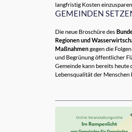
langfristig Kosten einzusparen
GEMEINDEN SETZE
Die neue Broschüre des
Bunde
Regionen und Wasserwirtsch
Maßnahmen
gegen die Folgen
und Begrünung öffentlicher Flä
Gemeinde kann bereits heute d
Lebensqualität der Menschen 
Empfehlungen für dich: