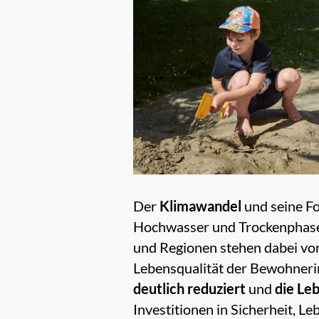
Der
Klimawandel
und seine Fo
Hochwasser und Trockenphasen 
und Regionen stehen dabei vor
Lebensqualität der Bewohner
deutlich reduziert
und
die
Leb
Investitionen in Sicherheit, L