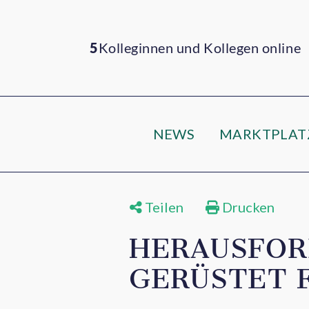
5
Kolleginnen und Kollegen online
NEWS
MARKTPLAT
Teilen
Drucken
HERAUSFOR
GERÜSTET 