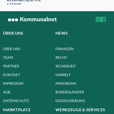
KLIMARESILIENTE
STÄDTE
ÜBER UNS
NEWS
ÜBER UNS
FINANZEN
TEAM
RECHT
PARTNER
SICHERHEIT
KONTAKT
UMWELT
IMPRESSUM
PANORAMA
AGB
BUNDESLÄNDER
DATENSCHUTZ
DIGITALISIERUNG
MARKTPLATZ
WERKZEUGE & SERVICES