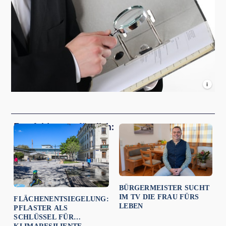
i
Empfehlungen für dich:
BÜRGERMEISTER SUCHT
IM TV DIE FRAU FÜRS
FLÄCHENENTSIEGELUNG:
LEBEN
PFLASTER ALS
SCHLÜSSEL FÜR