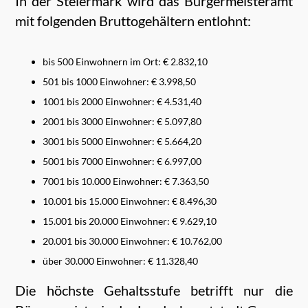
In der Steiermark wird das Bürgermeisteramt
mit folgenden Bruttogehältern entlohnt:
bis 500 Einwohnern im Ort: € 2.832,10
501 bis 1000 Einwohner: € 3.998,50
1001 bis 2000 Einwohner: € 4.531,40
2001 bis 3000 Einwohner: € 5.097,80
3001 bis 5000 Einwohner: € 5.664,20
5001 bis 7000 Einwohner: € 6.997,00
7001 bis 10.000 Einwohner: € 7.363,50
10.001 bis 15.000 Einwohner: € 8.496,30
15.001 bis 20.000 Einwohner: € 9.629,10
20.001 bis 30.000 Einwohner: € 10.762,00
über 30.000 Einwohner: € 11.328,40
Die höchste Gehaltsstufe betrifft nur die