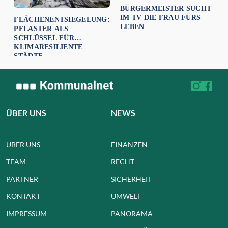
BÜRGERMEISTER SUCHT
IM TV DIE FRAU FÜRS
FLÄCHENENTSIEGELUNG:
LEBEN
PFLASTER ALS
SCHLÜSSEL FÜR
KLIMARESILIENTE
STÄDTE
ÜBER UNS
NEWS
ÜBER UNS
FINANZEN
TEAM
RECHT
PARTNER
SICHERHEIT
KONTAKT
UMWELT
IMPRESSUM
PANORAMA