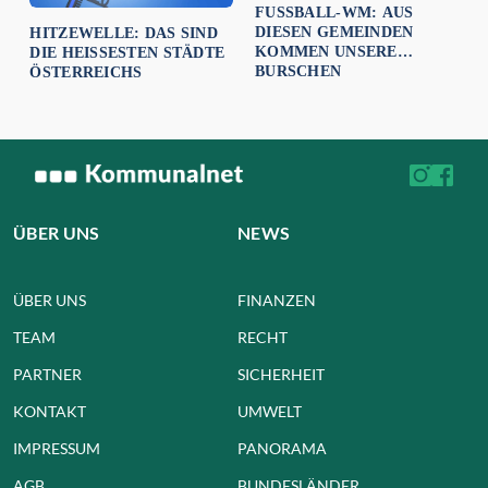
FUSSBALL-WM: AUS D
IESEN GEMEINDEN K
HITZEWELLE: DAS SIND
OMMEN UNSERE B
DIE HEISSESTEN STÄDTE Ö
URSCHEN
STERREICHS
ÜBER UNS
NEWS
ÜBER UNS
FINANZEN
TEAM
RECHT
PARTNER
SICHERHEIT
KONTAKT
UMWELT
IMPRESSUM
PANORAMA
AGB
BUNDESLÄNDER