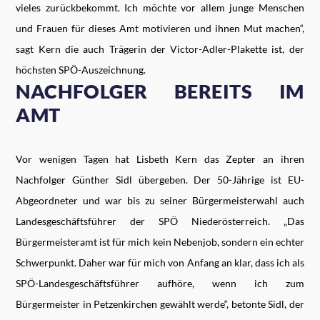
vieles zurückbekommt. Ich möchte vor allem junge Menschen
und Frauen für dieses Amt motivieren und ihnen Mut machen“,
sagt Kern die auch Trägerin der Victor-Adler-Plakette ist, der
höchsten SPÖ-Auszeichnung.
NACHFOLGER BEREITS IM
AMT
Vor wenigen Tagen hat Lisbeth Kern das Zepter an ihren
Nachfolger Günther Sidl übergeben. Der 50-Jährige ist EU-
Abgeordneter und war bis zu seiner Bürgermeisterwahl auch
Landesgeschäftsführer der SPÖ Niederösterreich. „Das
Bürgermeisteramt ist für mich kein Nebenjob, sondern ein echter
Schwerpunkt. Daher war für mich von Anfang an klar, dass ich als
SPÖ-Landesgeschäftsführer aufhöre, wenn ich zum
Bürgermeister in Petzenkirchen gewählt werde“, betonte Sidl, der