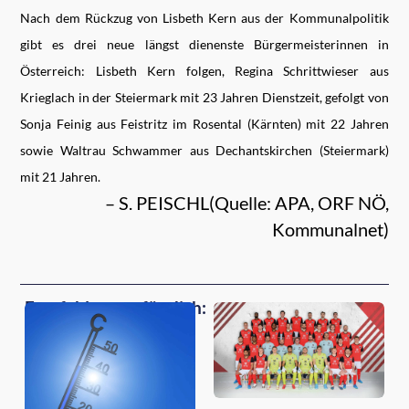
Nach dem Rückzug von Lisbeth Kern aus der Kommunalpolitik
gibt es drei neue längst dienenste Bürgermeisterinnen in
Österreich: Lisbeth Kern folgen, Regina Schrittwieser aus
Krieglach in der Steiermark mit 23 Jahren Dienstzeit, gefolgt von
Sonja Feinig aus Feistritz im Rosental (Kärnten) mit 22 Jahren
sowie Waltrau Schwammer aus Dechantskirchen (Steiermark)
mit 21 Jahren.
– S. PEISCHL(Quelle: APA, ORF NÖ,
Kommunalnet)
Empfehlungen für dich: