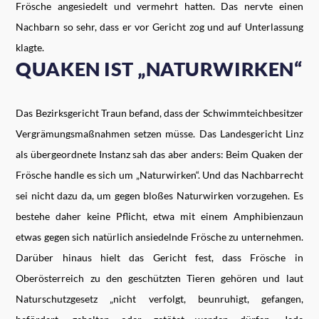
Frösche angesiedelt und vermehrt hatten. Das nervte einen
Nachbarn so sehr, dass er vor Gericht zog und auf Unterlassung
klagte.
QUAKEN
IST „NATURWIRKEN“
Das Bezirksgericht Traun befand, dass der Schwimmteichbesitzer
Vergrämungsmaßnahmen setzen müsse. Das Landesgericht Linz
als übergeordnete Instanz sah das aber anders: Beim
Quaken
der
Frösche handle es sich um „Naturwirken“. Und das Nachbarrecht
sei nicht dazu da, um gegen bloßes Naturwirken vorzugehen. Es
bestehe daher keine Pflicht, etwa mit einem Amphibienzaun
etwas gegen sich natürlich ansiedelnde Frösche zu unternehmen.
Darüber hinaus hielt das Gericht fest, dass Frösche in
Oberösterreich zu den geschützten Tieren gehören und laut
Naturschutzgesetz „nicht verfolgt, beunruhigt, gefangen,