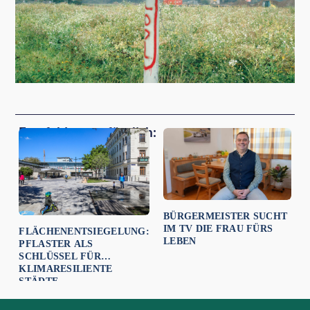
Empfehlungen für dich:
BÜRGERMEISTER SUCHT
IM TV DIE FRAU FÜRS
FLÄCHENENTSIEGELUNG:
LEBEN
PFLASTER ALS
SCHLÜSSEL FÜR
KLIMARESILIENTE
STÄDTE