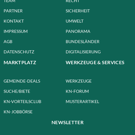
TEAM
RECHT
PARTNER
SICHERHEIT
KONTAKT
UMWELT
IMPRESSUM
PANORAMA
AGB
BUNDESLÄNDER
DATENSCHUTZ
DIGITALISIERUNG
MARKTPLATZ
WERKZEUGE & SERVICES
GEMEINDE-DEALS
WERKZEUGE
SUCHE/BIETE
KN-FORUM
KN-VORTEILSCLUB
MUSTERARTIKEL
KN-JOBBÖRSE
NEWSLETTER