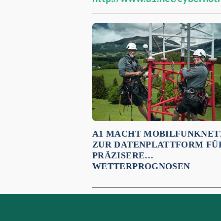
Empfehlungen für dich:
A1 MACHT MOBILFUNKNET
ZUR DATENPLATTFORM FÜ
PRÄZISERE
WETTERPROGNOSEN