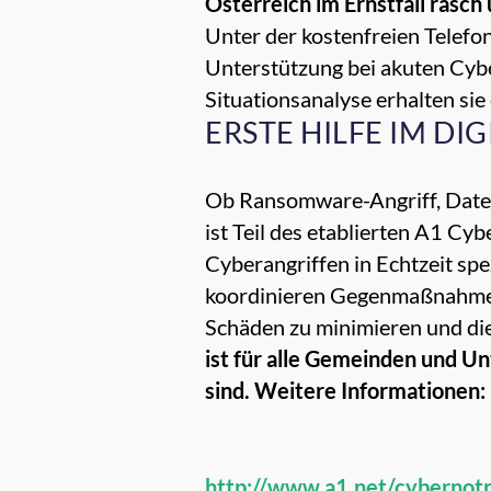
Österreich im Ernstfall rasch
Unter der kostenfreien Telef
Unterstützung bei akuten Cybe
Situationsanalyse erhalten sie
ERSTE HILFE IM DI
Ob Ransomware-Angriff, Datenl
ist Teil des etablierten A1 C
Cyberangriffen in Echtzeit spez
koordinieren Gegenmaßnahmen 
Schäden zu minimieren und die
ist für alle Gemeinden und U
sind.
Weitere Informationen:
http://www.a1.net/cybernotr