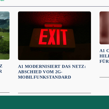
A1 
HIL
FÜR
Z
A1 MODERNISIERT DAS NETZ:
R
ABSCHIED VOM 2G-
MOBILFUNKSTANDARD