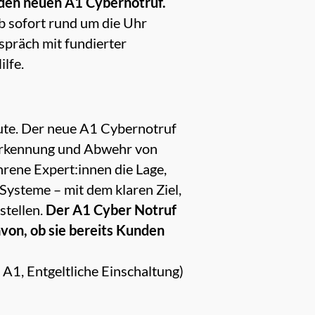
1 den neuen A1 Cybernotruf.
 sofort rund um die Uhr
spräch mit fundierter
ilfe.
ute. Der neue A1 Cybernotruf
, Erkennung und Abwehr von
ahrene Expert:innen die Lage,
ysteme – mit dem klaren Ziel,
stellen.
Der A1 Cyber Notruf
von, ob sie bereits Kunden
 A1, Entgeltliche Einschaltung)