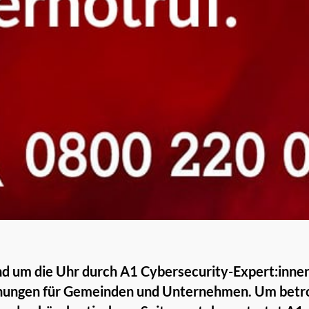
nd um die Uhr durch A1 Cybersecurity-Expert:inne
hungen für Gemeinden und Unternehmen. Um betro