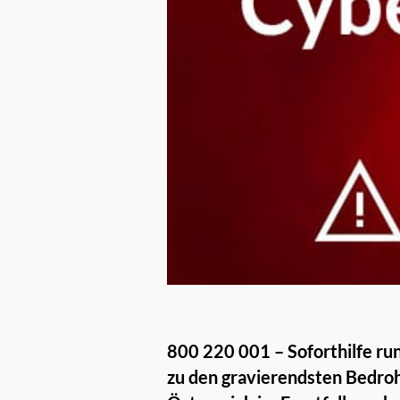
800 220 001 – Soforthilfe ru
zu den gravierendsten Bedro