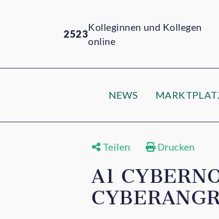
Kolleginnen und Kollegen
2523
online
NEWS
MARKTPLAT
Teilen
Drucken
A1 CYBERNO
CYBERANGR