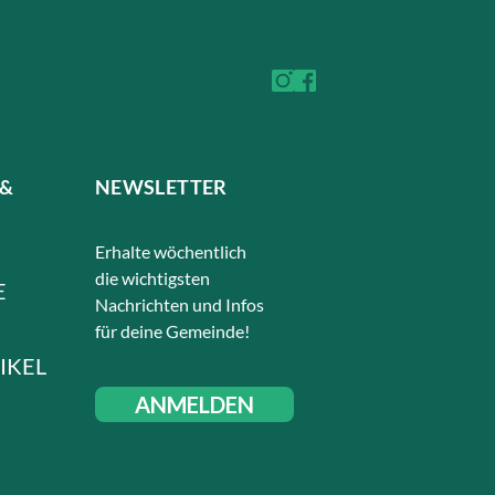
 &
NEWSLETTER
Erhalte wöchentlich
die wichtigsten
E
Nachrichten und Infos
für deine Gemeinde!
IKEL
ANMELDEN