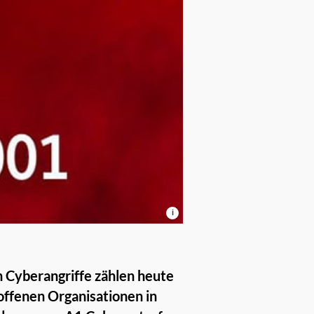
i
n
Cyberangriffe zählen heute
ffenen Organisationen in