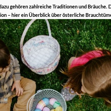
dazu gehören zahlreiche Traditionen und Bräuche. D
on – hier ein Überblick über österliche Brauchtüm