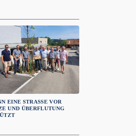
N EINE STRASSE VOR H
E UND ÜBERFLUTUNG S
TZT