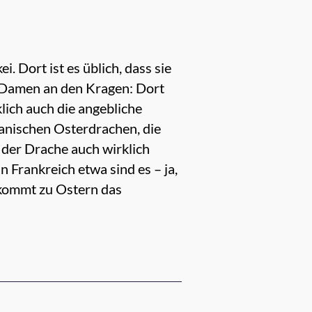
 Dort ist es üblich, dass sie
 Damen an den Kragen: Dort
ich auch die angebliche
tianischen Osterdrachen, die
 der Drache auch wirklich
In Frankreich etwa sind es – ja,
 kommt zu Ostern das