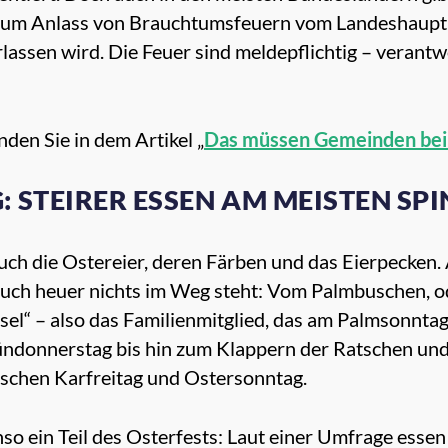
 zum Anlass von Brauchtumsfeuern vom Landeshaup
ssen wird. Die Feuer sind meldepflichtig – verantwo
den Sie in dem Artikel „
Das müssen Gemeinden bei
STEIRER ESSEN AM MEISTEN SPI
uch die Ostereier, deren Färben und das Eierpecken.
 auch heuer nichts im Weg steht: Vom Palmbuschen, od
l“ – also das Familienmitglied, das am Palmsonntag a
ündonnerstag bis hin zum Klappern der Ratschen und
schen Karfreitag und Ostersonntag.
nso ein Teil des Osterfests: Laut einer Umfrage essen