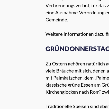
Verbrennungsverbot, für das
eine Ausnahme-Verordnung erla
Gemeinde.
Weitere Informationen dazu fin
GRÜNDONNERSTAG: 
Zu Ostern gehören natürlich a
viele Bräuche mit sich, denen
mit Palmkätzchen, dem „Palmese
klassische grüne Essen am Gr
Kirchenglocken nach Rom“ zwi
Traditionelle Speisen sind ebe