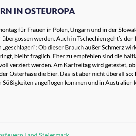
ERN IN OSTEUROPA
ntag für Frauen in Polen, Ungarn und in der Slowakei.
 übergossen werden. Auch in Tschechien geht’s den
„geschlagen“: Ob dieser Brauch außer Schmerz wirkl
ngt, bleibt fraglich. Eher zu empfehlen sind die hai
oll verziert werden. Am Karfreitag wird getestet, ob
 der Osterhase die Eier. Das ist aber nicht überall so: 
den Süßigkeiten angeflogen kommen und in Australien
msfeuern Land Steiermark