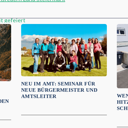
t gefeiert
NEU IM AMT: SEMINAR FÜR
NEUE BÜRGERMEISTER UND
WEN
AMTSLEITER
DEN
ITZ
CHÜ