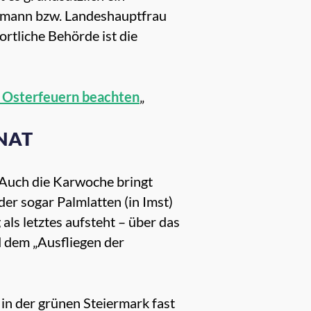
tmann bzw. Landeshauptfrau
rtliche Behörde ist die
 Osterfeuern beachten
„
NAT
 Auch die Karwoche bringt
er sogar Palmlatten (in Imst)
ls letztes aufsteht – über das
 dem „Ausfliegen der
 in der grünen Steiermark fast