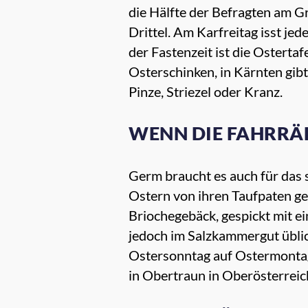
die Hälfte der Befragten am G
Drittel. Am Karfreitag isst j
der Fastenzeit ist die Ostertaf
Osterschinken, in Kärnten gib
Pinze, Striezel oder Kranz.
WENN DIE FAHRR
Germ braucht es auch für das 
Ostern von ihren Taufpaten g
Briochegebäck, gespickt mit e
jedoch im Salzkammergut üblic
Ostersonntag auf Ostermontag 
in Obertraun in Oberösterrei