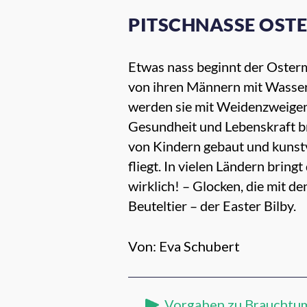
PITSCHNASSE OST
Etwas nass beginnt der Ostermo
von ihren Männern mit Wasser
werden sie mit Weidenzweigen 
Gesundheit und Lebenskraft bri
von Kindern gebaut und kunstv
fliegt. In vielen Ländern bringt
wirklich! – Glocken, die mit 
Beuteltier – der Easter Bilby.
Von: Eva Schubert
Vorgaben zu Brauchtu