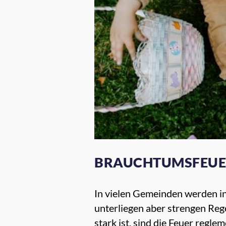
BRAUCHTUMSFEUER
In vielen Gemeinden werden i
unterliegen aber strengen Reg
stark ist, sind die Feuer regl