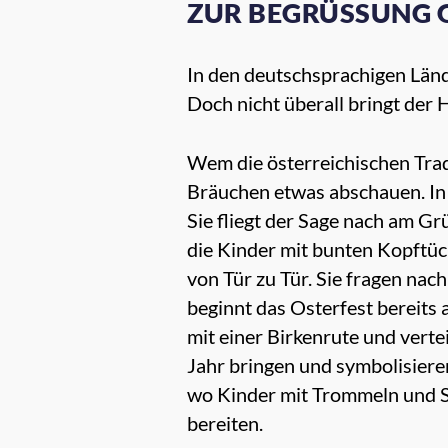
ZUR BEGRÜSSUNG GI
In den deutschsprachigen Lände
Doch nicht überall bringt der H
Wem die österreichischen Tradi
Bräuchen etwas abschauen. In
Sie fliegt der Sage nach am G
die Kinder mit bunten Kopftüc
von Tür zu Tür. Sie fragen na
beginnt das Osterfest bereits 
mit einer Birkenrute und verte
Jahr bringen und symbolisiere
wo Kinder mit Trommeln und S
bereiten.