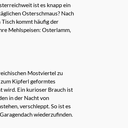
terreichweit ist es knapp ein
nntäglichen Osterschmaus? Nach
en Tisch kommt häufig der
 ihre Mehlspeisen: Osterlamm,
eichischen Mostviertel zu
 zum Kipferl geformtes
 wird. Ein kurioser Brauch ist
den in der Nacht von
tehen, verschleppt. So ist es
m Garagendach wiederzufinden.