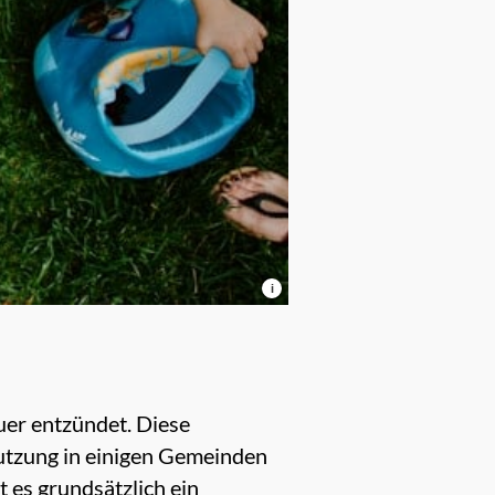
i
er entzündet. Diese
mutzung in einigen Gemeinden
t es grundsätzlich ein