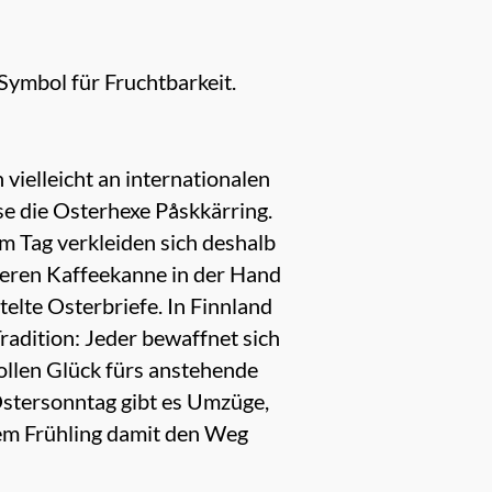
Symbol für Fruchtbarkeit.
vielleicht an internationalen
e die Osterhexe Påskkärring.
m Tag verkleiden sich deshalb
eeren Kaffeekanne in der Hand
elte Osterbriefe. In Finnland
radition: Jeder bewaffnet sich
sollen Glück fürs anstehende
Ostersonntag gibt es Umzüge,
em Frühling damit den Weg