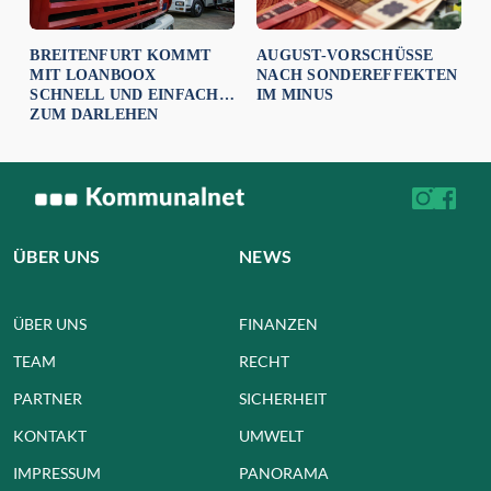
BREITENFURT KOMMT
AUGUST-VORSCHÜSSE
MIT LOANBOOX
NACH SONDEREFFEKTEN
SCHNELL UND EINFACH
IM MINUS
ZUM DARLEHEN
ÜBER UNS
NEWS
ÜBER UNS
FINANZEN
TEAM
RECHT
PARTNER
SICHERHEIT
KONTAKT
UMWELT
IMPRESSUM
PANORAMA