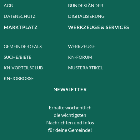
AGB
BUNDESLÄNDER
DATENSCHUTZ
DIGITALISIERUNG
MARKTPLATZ
WERKZEUGE & SERVICES
GEMEINDE-DEALS
WERKZEUGE
SUCHE/BIETE
KN-FORUM
KN-VORTEILSCLUB
MUSTERARTIKEL
KN-JOBBÖRSE
NEWSLETTER
Erhalte wöchentlich
die wichtigsten
Nachrichten und Infos
für deine Gemeinde!