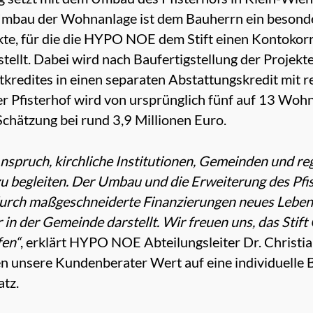
bau der Wohnanlage ist dem Bauherrn ein besonder
ekte, für die die HYPO NOE dem Stift einen Kontokor
tellt. Dabei wird nach Baufertigstellung der Projekt
kredites in einen separaten Abstattungskredit mit 
 Pfisterhof wird von ursprünglich fünf auf 13 Wohn
 Schätzung bei rund 3,9 Millionen Euro.
nspruch, kirchliche Institutionen, Gemeinden und reg
u begleiten. Der Umbau und die Erweiterung des Pfis
durch maßgeschneiderte Finanzierungen neues Leben 
in der Gemeinde darstellt. Wir freuen uns, das Stift 
fen“
, erklärt HYPO NOE Abteilungsleiter Dr. Christi
en unsere Kundenberater Wert auf eine individuell
atz.