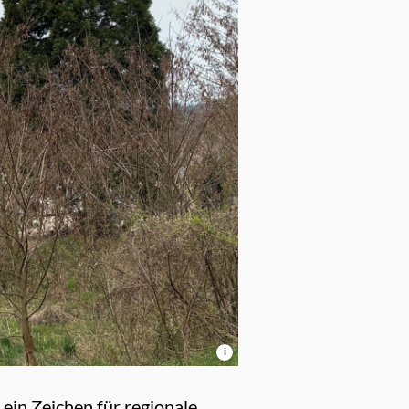
i
ein Zeichen für regionale