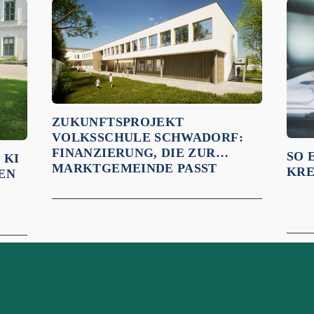
ZUKUNFTSPROJEKT
VOLKSSCHULE SCHWADORF:
FINANZIERUNG, DIE ZUR
SO 
 KI
MARKTGEMEINDE PASST
KRE
EN