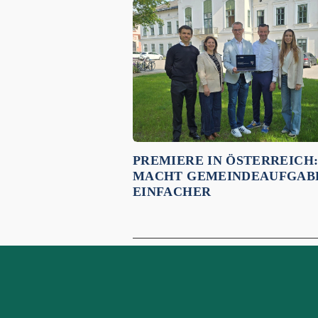
Empfehlungen für dich:
PREMIERE IN ÖSTERREICH:
MACHT GEMEINDEAUFGAB
EINFACHER