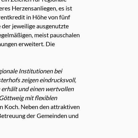
es Herzensanliegen, es ist
rentkredit in Höhe von fünf
e der jeweilige ausgenutzte
regelmäßigen, meist pauschalen
ungen erweitert. Die
ionale Institutionen bei
terhofs zeigen eindrucksvoll,
erhält und einen wertvollen
Göttweig mit flexiblen
an Koch. Neben den attraktiven
e Betreuung der Gemeinden und