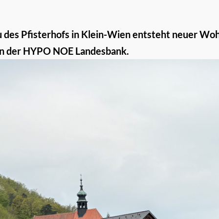
es Pfisterhofs in Klein-Wien entsteht neuer Woh
gen der HYPO NOE Landesbank.