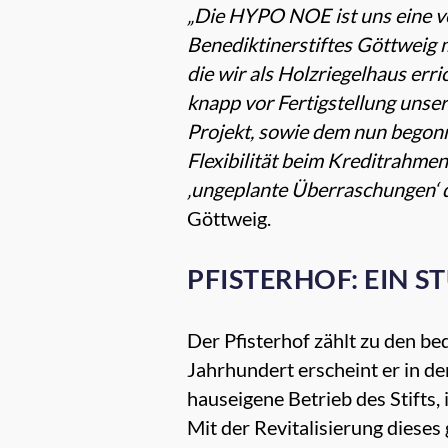
„Die HYPO NOE ist uns eine ve
Benediktinerstiftes Göttweig 
die wir als Holzriegelhaus err
knapp vor Fertigstellung unser
Projekt, sowie dem nun begon
Flexibilität beim Kreditrahmen
‚ungeplante Überraschungen‘
Göttweig.
PFISTERHOF: EIN 
Der Pfisterhof zählt zu den be
Jahrhundert erscheint er in d
hauseigene Betrieb des Stifts, 
Mit der Revitalisierung dieses