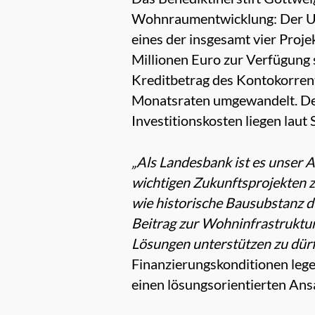
Wohnraumentwicklung: Der Um
eines der insgesamt vier Proj
Millionen Euro zur Verfügung s
Kreditbetrag des Kontokorrent
Monatsraten umgewandelt. Der
Investitionskosten liegen laut
„Als Landesbank ist es unser A
wichtigen Zukunftsprojekten z
wie historische Bausubstanz 
Beitrag zur Wohninfrastruktur 
Lösungen unterstützen zu dür
Finanzierungskonditionen leg
einen lösungsorientierten Ans