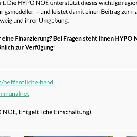
t. Die HYPO NOE unterstützt dieses wichtige region
gsmodellen – und leistet damit einen Beitrag zur n
tweig und ihrer Umgebung.
für eine Finanzierung? Bei Fragen steht Ihnen HYP
nlich zur Verfügung:
t/oeffentliche-hand
mmunalnet
 NOE, Entgeltliche Einschaltung)