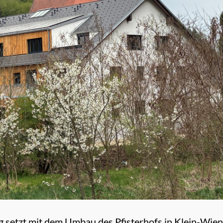
g setzt mit dem Umbau des Pfisterhofs in Klein-Wien 