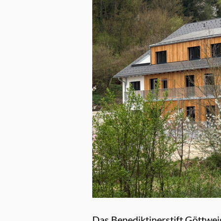
Das Benediktinerstift Göttwei