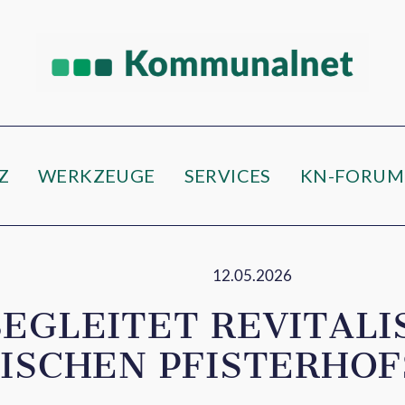
e
Z
WERKZEUGE
SERVICES
KN-FORUM
12.05.2026
EGLEITET REVITALI
ISCHEN PFISTERHOFS