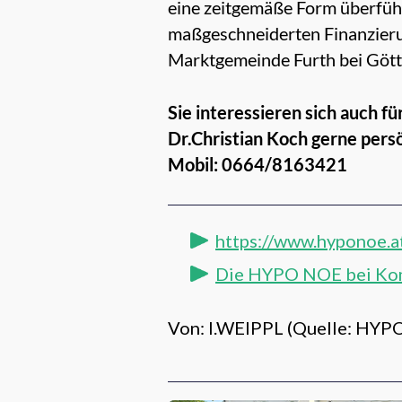
eine zeitgemäße Form überführ
maßgeschneiderten Finanzierun
Marktgemeinde Furth bei Göt
Sie interessieren sich auch 
Dr.Christian Koch gerne persö
Mobil: 0664/8163421
https://www.hyponoe.a
Die HYPO NOE bei Ko
Von: I.WEIPPL (Quelle: HYPO