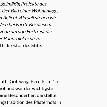
regelmäßig Projekte des
t. Der Bau einer Wohnanlage,
möglicht. Aktuell stehen wir
ien bei Furth. Bei diesem
ntrum von Furth, ist die
er Bauprojekte stets
tsdirektor des Stifts
ifts Göttweig. Bereits im 15.
hof und war der wichtigste
eine Besonderheit darstellte.
gstradition des Pfisterhofs in