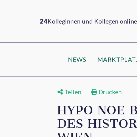
24
Kolleginnen und Kollegen onlin
NEWS
MARKTPLAT
Teilen
Drucken
HYPO NOE B
DES HISTOR