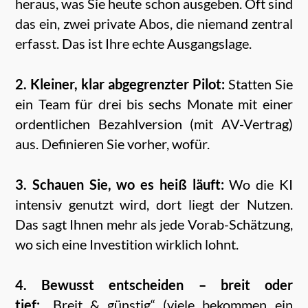
heraus, was Sie heute schon ausgeben. Oft sind
das ein, zwei private Abos, die niemand zentral
erfasst. Das ist Ihre echte Ausgangslage.
2. Kleiner, klar abgegrenzter Pilot:
Statten Sie
ein Team für drei bis sechs Monate mit einer
ordentlichen Bezahlversion (mit AV-Vertrag)
aus. Definieren Sie vorher, wofür.
3. Schauen Sie, wo es heiß läuft:
Wo die KI
intensiv genutzt wird, dort liegt der Nutzen.
Das sagt Ihnen mehr als jede Vorab-Schätzung,
wo sich eine Investition wirklich lohnt.
4. Bewusst entscheiden – breit oder
tief:
„Breit & günstig“ (viele bekommen ein