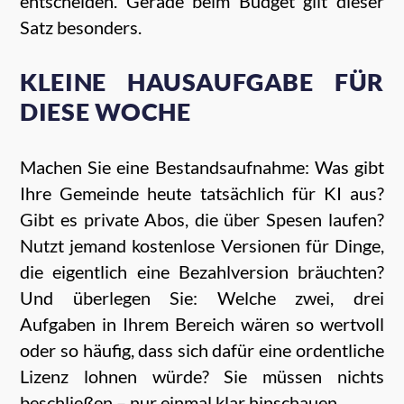
entscheiden. Gerade beim Budget gilt dieser
Satz besonders.
KLEINE HAUSAUFGABE FÜR
DIESE WOCHE
Machen Sie eine Bestandsaufnahme: Was gibt
Ihre Gemeinde heute tatsächlich für KI aus?
Gibt es private Abos, die über Spesen laufen?
Nutzt jemand kostenlose Versionen für Dinge,
die eigentlich eine Bezahlversion bräuchten?
Und überlegen Sie: Welche zwei, drei
Aufgaben in Ihrem Bereich wären so wertvoll
oder so häufig, dass sich dafür eine ordentliche
Lizenz lohnen würde? Sie müssen nichts
beschließen – nur einmal klar hinschauen.