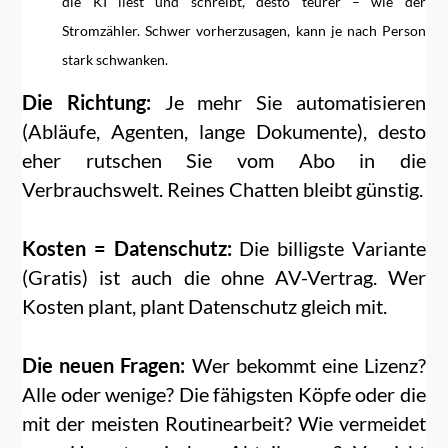
die KI liest und schreibt, desto teurer – wie der
Stromzähler. Schwer vorherzusagen, kann je nach Person
stark schwanken.
Die Richtung:
Je mehr Sie automatisieren
(Abläufe, Agenten, lange Dokumente), desto
eher rutschen Sie vom Abo in die
Verbrauchswelt. Reines Chatten bleibt günstig.
Kosten = Datenschutz:
Die billigste Variante
(Gratis) ist auch die ohne AV-Vertrag. Wer
Kosten plant, plant Datenschutz gleich mit.
Die neuen Fragen:
Wer bekommt eine Lizenz?
Alle oder wenige? Die fähigsten Köpfe oder die
mit der meisten Routinearbeit? Wie vermeidet