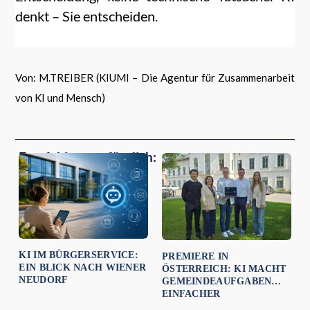
denkt – Sie entscheiden.
Von: M.TREIBER (KIUMI – Die Agentur für Zusammenarbeit
von KI und Mensch)
Empfehlungen für dich:
KI IM BÜRGERSERVICE:
PREMIERE IN
EIN BLICK NACH WIENER
ÖSTERREICH: KI MACHT
NEUDORF
GEMEINDEAUFGABEN
EINFACHER