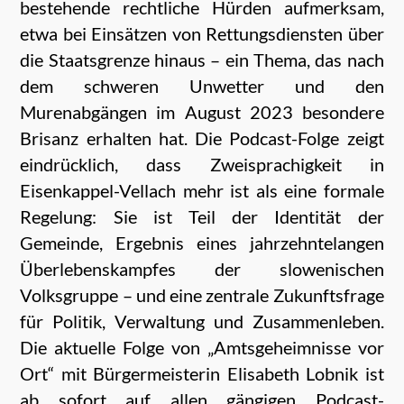
bestehende rechtliche Hürden aufmerksam,
etwa bei Einsätzen von Rettungsdiensten über
die Staatsgrenze hinaus – ein Thema, das nach
dem schweren Unwetter und den
Murenabgängen im August 2023 besondere
Brisanz erhalten hat. Die Podcast-Folge zeigt
eindrücklich, dass Zweisprachigkeit in
Eisenkappel-Vellach mehr ist als eine formale
Regelung: Sie ist Teil der Identität der
Gemeinde, Ergebnis eines jahrzehntelangen
Überlebenskampfes der slowenischen
Volksgruppe – und eine zentrale Zukunftsfrage
für Politik, Verwaltung und Zusammenleben.
Die aktuelle Folge von „Amtsgeheimnisse vor
Ort“ mit Bürgermeisterin Elisabeth Lobnik ist
ab sofort auf allen gängigen Podcast-