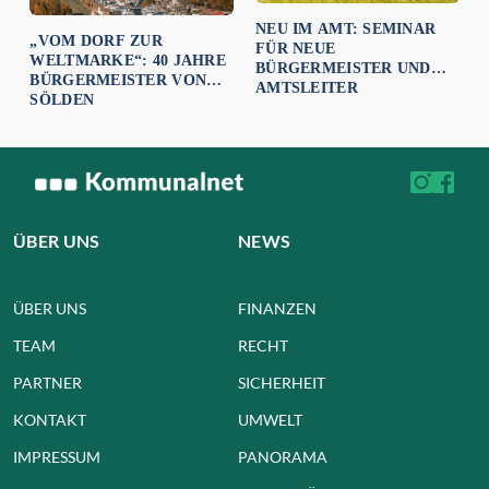
NEU IM AMT: SEMINAR
„VOM DORF ZUR
FÜR NEUE
WELTMARKE“: 40 JAHRE
BÜRGERMEISTER UND
BÜRGERMEISTER VON
AMTSLEITER
SÖLDEN
ÜBER UNS
NEWS
ÜBER UNS
FINANZEN
TEAM
RECHT
PARTNER
SICHERHEIT
KONTAKT
UMWELT
IMPRESSUM
PANORAMA