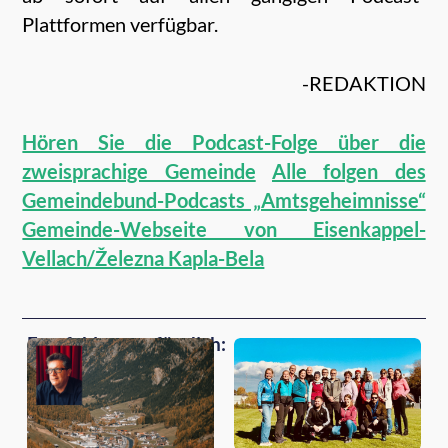
Plattformen verfügbar.
-REDAKTION
Hören Sie die Podcast-Folge über die
zweisprachige Gemeinde
Alle folgen des
Gemeindebund-Podcasts „Amtsgeheimnisse“
Gemeinde-Webseite von Eisenkappel-
Vellach/Železna Kapla-Bela
Empfehlungen für dich: