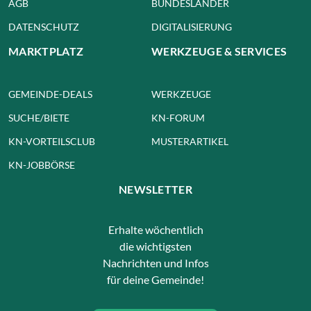
AGB
BUNDESLÄNDER
DATENSCHUTZ
DIGITALISIERUNG
MARKTPLATZ
WERKZEUGE & SERVICES
GEMEINDE-DEALS
WERKZEUGE
SUCHE/BIETE
KN-FORUM
KN-VORTEILSCLUB
MUSTERARTIKEL
KN-JOBBÖRSE
NEWSLETTER
Erhalte wöchentlich
die wichtigsten
Nachrichten und Infos
für deine Gemeinde!