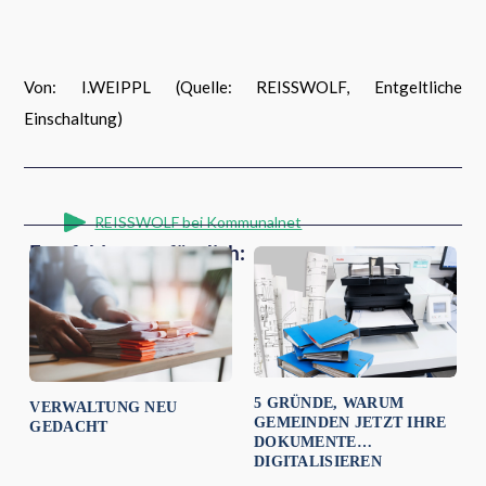
Von: I.WEIPPL (Quelle: REISSWOLF, Entgeltliche
Einschaltung)
REISSWOLF bei Kommunalnet
Empfehlungen für dich:
5 GRÜNDE, WARUM
VERWALTUNG NEU
GEMEINDEN JETZT IHRE
GEDACHT
DOKUMENTE
DIGITALISIEREN