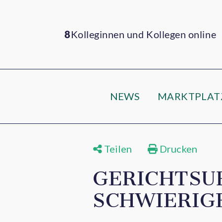
8
Kolleginnen und Kollegen online
NEWS
MARKTPLAT
Teilen
Drucken
GERICHTSU
SCHWIERIG