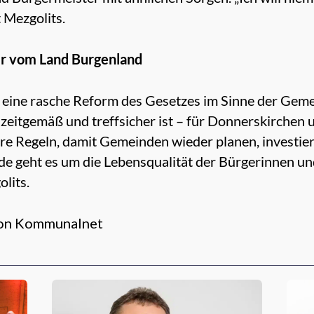
t Mezgolits.
er vom Land Burgenland
 eine rasche Reform des Gesetzes im Sinne der Geme
, zeitgemäß und treffsicher ist – für Donnerskirchen
re Regeln, damit Gemeinden wieder planen, investier
 geht es um die Lebensqualität der Bürgerinnen und
lits.
tion Kommunalnet