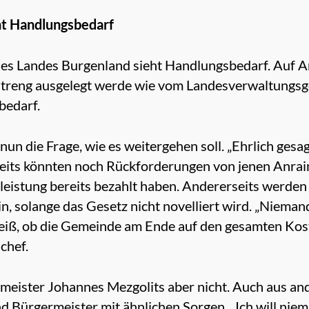
ht Handlungsbedarf
es Landes Burgenland sieht Handlungsbedarf. Auf A
o streng ausgelegt werde wie vom Landesverwaltungs
bedarf.
nun die Frage, wie es weitergehen soll. „Ehrlich gesagt
seits könnten noch Rückforderungen von jenen Anra
leistung bereits bezahlt haben. Andererseits werden 
in, solange das Gesetz nicht novelliert wird. „Niema
eiß, ob die Gemeinde am Ende auf den gesamten Kost
chef.
rmeister Johannes Mezgolits aber nicht. Auch aus a
d Bürgermeister mit ähnlichen Sorgen. „Ich will nie