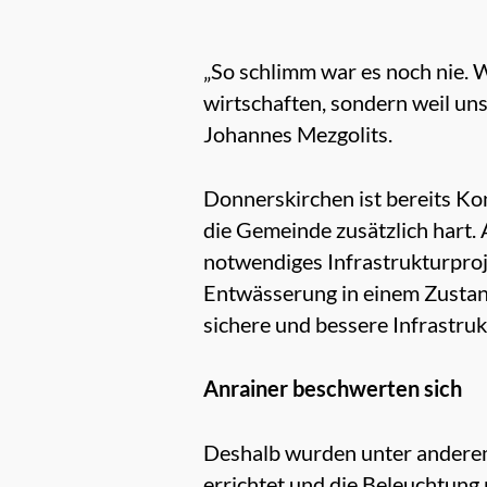
„So schlimm war es noch nie. W
wirtschaften, sondern weil un
Johannes Mezgolits.
Donnerskirchen ist bereits Ko
die Gemeinde zusätzlich hart.
notwendiges Infrastrukturproj
Entwässerung in einem Zustan
sichere und bessere Infrastruk
Anrainer beschwerten sich
Deshalb wurden unter anderem
errichtet und die Beleuchtung 