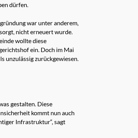
ben dürfen.
Begründung war unter anderem,
sorgt, nicht erneuert wurde.
einde wollte diese
erichtshof ein. Doch im Mai
ls unzulässig zurückgewiesen.
as gestalten. Diese
Unsicherheit kommt nun auch
iger Infrastruktur“, sagt