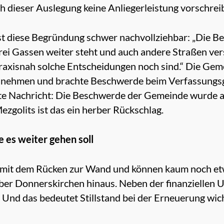
 dieser Auslegung keine Anliegerleistung vorschrei
ist diese Begründung schwer nachvollziehbar: „Die 
drei Gassen weiter steht und auch andere Straßen ver
praxisnah solche Entscheidungen noch sind.“ Die Gem
innehmen und brachte Beschwerde beim Verfassungsg
te Nachricht: Die Beschwerde der Gemeinde wurde a
zgolits ist das ein herber Rückschlag.
 es weiter gehen soll
l mit dem Rücken zur Wand und können kaum noch etw
ber Donnerskirchen hinaus. Neben der finanziellen 
Und das bedeutet Stillstand bei der Erneuerung wicht