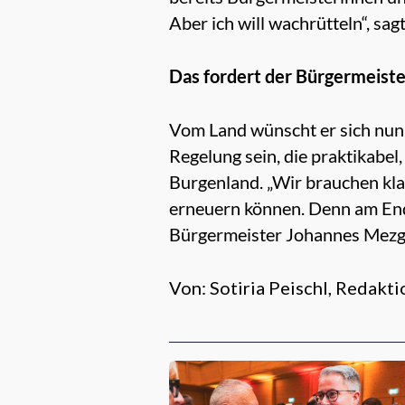
Aber ich will wachrütteln“, sag
Das fordert der Bürgermeist
Vom Land wünscht er sich nun
Regelung sein, die praktikabel
Burgenland. „Wir brauchen kla
erneuern können. Denn am Ende
Bürgermeister Johannes Mezgo
Von: Sotiria Peischl, Redak
Empfehlungen für dich: