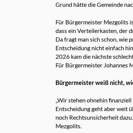
Grund hätte die Gemeinde nach
Für Bürgermeister Mezgolits 
dass ein Verteilerkasten, der 
Da fragt man sich schon, wie 
Entscheidung nicht einfach h
2026 kam die nächste schlech
Für Bürgermeister Johannes Me
Bürgermeister weiß nicht, wie
„Wir stehen ohnehin finanziel
Entscheidung geht aber weit ü
noch Rechtsunsicherheit dazu. 
Mezgolits.