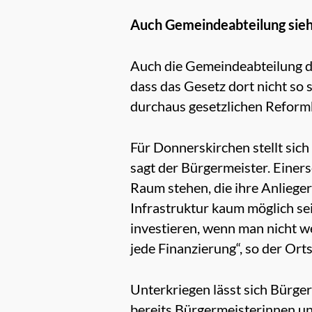
Auch Gemeindeabteilung sie
Auch die Gemeindeabteilung d
dass das Gesetz dort nicht s
durchaus gesetzlichen Reform
Für Donnerskirchen stellt sich 
sagt der Bürgermeister. Einer
Raum stehen, die ihre Anlieger
Infrastruktur kaum möglich se
investieren, wenn man nicht w
jede Finanzierung“, so der Orts
Unterkriegen lässt sich Bürge
bereits Bürgermeisterinnen un