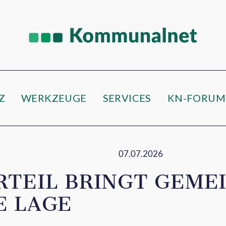
Z
WERKZEUGE
SERVICES
KN-FORUM
07.07.2026
RTEIL BRINGT GEMEI
E LAGE