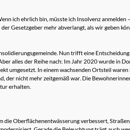
enn ich ehrlich bin, müsste ich Insolvenz anmelden – 
s der Gesetzgeber mehr abverlangt, als wir geben kön
nsolidierungsgemeinde. Nun trifft eine Entscheidun
 Aber alles der Reihe nach: Im Jahr 2020 wurde in D
ekt umgesetzt. In einem wachsenden Ortsteil waren 
d, der nicht mehr zeitgemäß war. Die Bewohnerinne
tur erhalten.
 die Oberflächenentwässerung verbessert, Straßen 
modernisiert. Gerade die Beleuchtung trägt auch wes