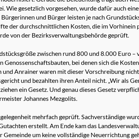
i. Wie gesetzlich vorgesehen, wurde dafür auch eine
 Bürgerinnen und Bürger leisten je nach Grundstück
fte der durchschnittlichen Kosten, die im Vorhinein
de von der Bezirksverwaltungsbehörde geprüft.
ndstücksgröße zwischen rund 800 und 8.000 Euro – v
en Genossenschaftsbauten, bei denen sich die Kost
en und Anrainer waren mit dieser Vorschreibung nich
ericht und bezahlten ihren Anteil nicht. „Wir als G
ziehen ein Gesetz. Und genau dieses Gesetz verpflich
ermeister Johannes Mezgolits.
ngelegenheit mehrfach geprüft. Sachverständige wur
 Gutachten erstellt. Am Ende kam das Landesverwalt
r Gemeinde um keine vollständige Neuerrichtung ge