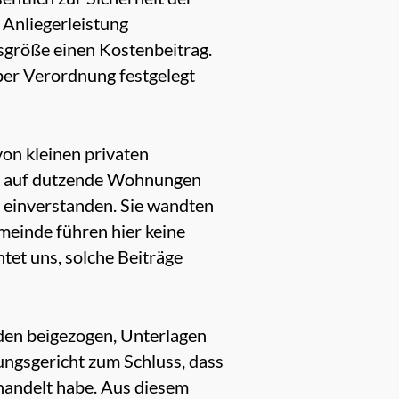
 Anliegerleistung
sgröße einen Kostenbeitrag.
 per Verordnung festgelegt
on kleinen privaten
en auf dutzende Wohnungen
t einverstanden. Sie wandten
emeinde führen hier keine
tet uns, solche Beiträge
den beigezogen, Unterlagen
ungsgericht zum Schluss, dass
handelt habe. Aus diesem