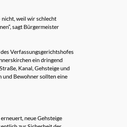
nicht, weil wir schlecht
nen“, sagt Bürgermeister
g des Verfassungsgerichtshofes
onnerskirchen ein dringend
Straße, Kanal, Gehsteige und
n und Bewohner sollten eine
erneuert, neue Gehsteige
entlich zur Sicherheit der