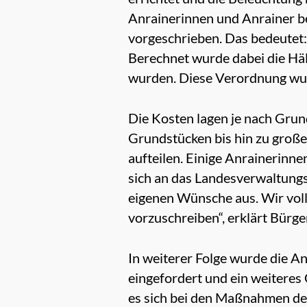
Anrainerinnen und Anrainer be
vorgeschrieben. Das bedeutet:
Berechnet wurde dabei die Häl
wurden. Diese Verordnung wur
Die Kosten lagen je nach Gru
Grundstücken bis hin zu groß
aufteilen. Einige Anrainerinn
sich an das Landesverwaltungsg
eigenen Wünsche aus. Wir voll
vorzuschreiben“, erklärt Bürg
In weiterer Folge wurde die A
eingefordert und ein weiteres
es sich bei den Maßnahmen de