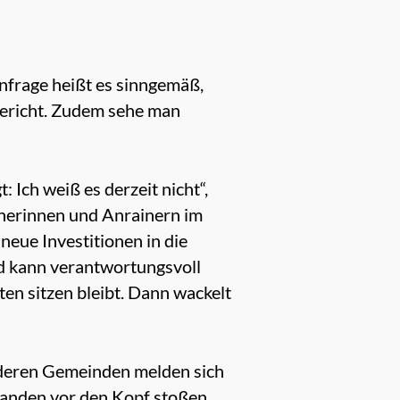
nfrage heißt es sinngemäß,
gericht. Zudem sehe man
: Ich weiß es derzeit nicht“,
inerinnen und Anrainern im
neue Investitionen in die
nd kann verantwortungsvoll
en sitzen bleibt. Dann wackelt
nderen Gemeinden melden sich
manden vor den Kopf stoßen.